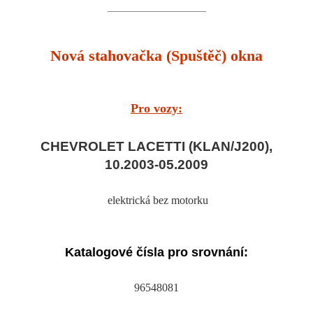
Nová stahovačka (Spuštěč) okna
Pro vozy:
CHEVROLET LACETTI (KLAN/J200),
10.2003-05.2009
elektrická bez motorku
Katalogové čísla pro srovnání:
96548081