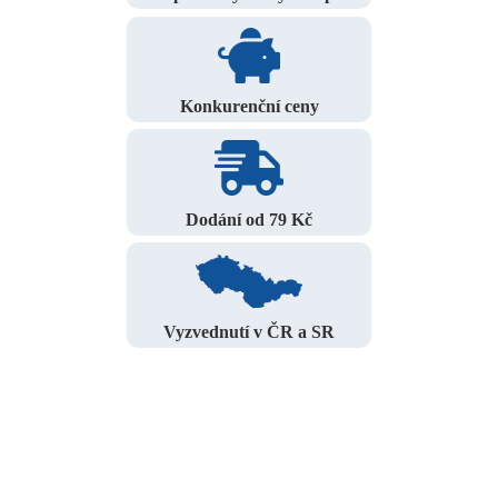
Konkurenční ceny
Dodání od 79 Kč
Vyzvednutí v ČR a SR