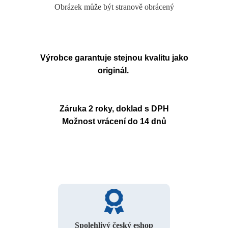
Obrázek může být stranově obrácený
Výrobce garantuje stejnou kvalitu jako
originál.
Záruka 2 roky, doklad s DPH
Možnost vrácení do 14 dnů
Spolehlivý český eshop