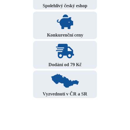
Spolehlivý český eshop
Konkurenční ceny
Dodání od 79 Kč
Vyzvednutí v ČR a SR