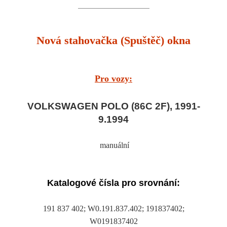
Nová stahovačka (Spuštěč) okna
Pro vozy:
VOLKSWAGEN POLO (86C 2F), 1991-
9.1994
manuální
Katalogové čísla pro srovnání:
191 837 402; W0.191.837.402; 191837402;
W0191837402