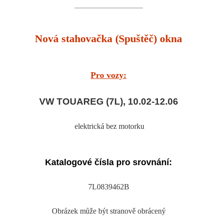
Nová stahovačka (Spuštěč) okna
Pro vozy:
VW TOUAREG (7L), 10.02-12.06
elektrická bez motorku
Katalogové čísla pro srovnání:
7L0839462B
Obrázek může být stranově obrácený