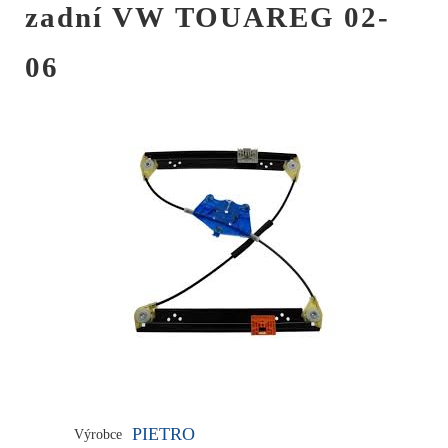
zadní VW TOUAREG 02-
06
PIETRO
Výrobce