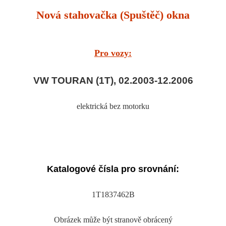
Nová stahovačka (Spuštěč) okna
Pro vozy:
VW TOURAN (1T), 02.2003-12.2006
elektrická bez motorku
Katalogové čísla pro srovnání:
1T1837462B
Obrázek může být stranově obrácený