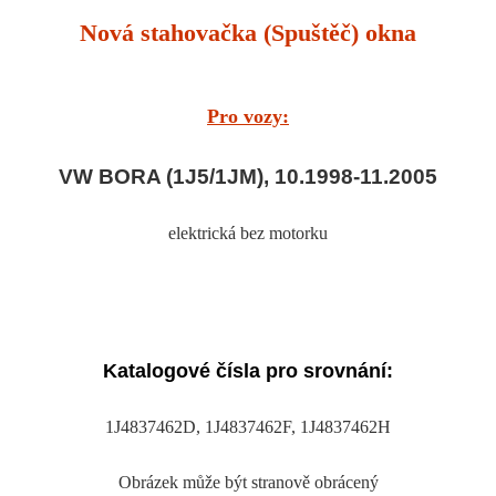
Nová stahovačka (Spuštěč) okna
Pro vozy:
VW BORA (1J5/1JM), 10.1998-11.2005
elektrická bez motorku
Katalogové čísla pro srovnání:
1J4837462D, 1J4837462F, 1J4837462H
Obrázek může být stranově obrácený