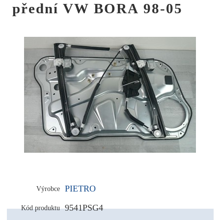
přední VW BORA 98-05
PIETRO
Výrobce
9541PSG4
Kód produktu