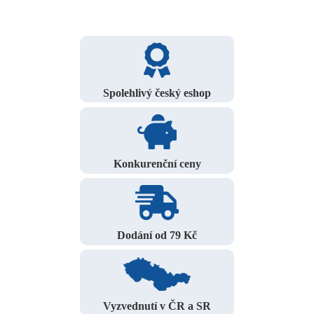
Spolehlivý český eshop
Konkurenční ceny
Dodání od 79 Kč
Vyzvednutí v ČR a SR