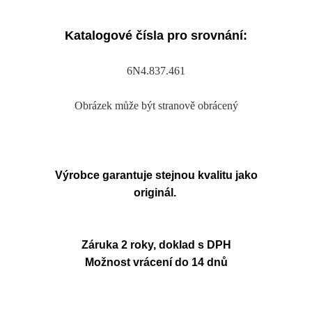
Katalogové čísla pro srovnání:
6N4.837.461
Obrázek může být stranově obrácený
Výrobce garantuje stejnou kvalitu jako
originál.
Záruka 2 roky, doklad s DPH
Možnost vrácení do 14 dnů