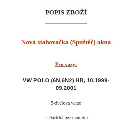
POPIS ZBOŽÍ
Nová stahovačka (Spuštěč) okna
Pro vozy:
VW POLO (6N,6N2) HB, 10.1999-
09.2001
5-dveřová verze
elektrická bez motorku