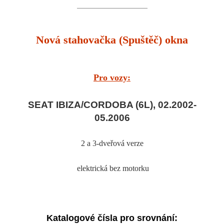
Nová stahovačka (Spuštěč) okna
Pro vozy:
SEAT IBIZA/CORDOBA (6L), 02.2002-
05.2006
2 a 3-dveřová verze
elektrická bez motorku
Katalogové čísla pro srovnání: