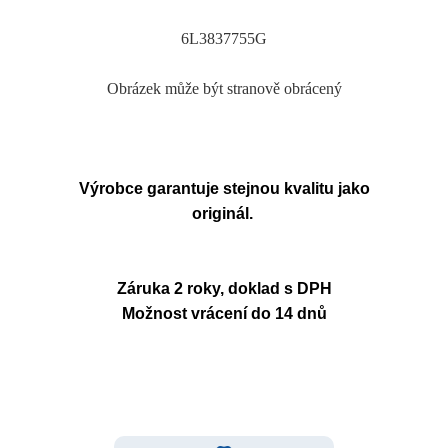
6L3837755G
Obrázek může být stranově obrácený
Výrobce garantuje stejnou kvalitu jako
originál.
Záruka 2 roky, doklad s DPH
Možnost vrácení do 14 dnů