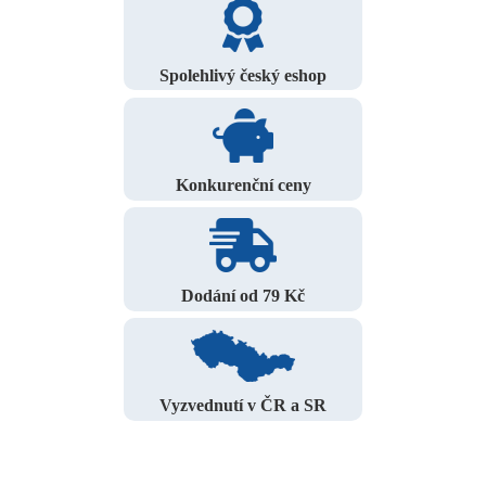
Spolehlivý český eshop
Konkurenční ceny
Dodání od 79 Kč
Vyzvednutí v ČR a SR