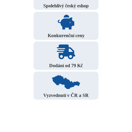
Spolehlivý český eshop
Konkurenční ceny
Dodání od 79 Kč
Vyzvednutí v ČR a SR