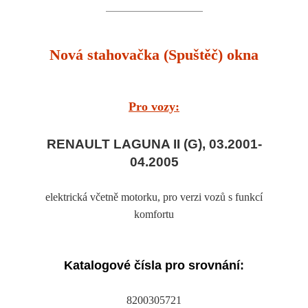
Nová stahovačka (Spuštěč) okna
Pro vozy:
RENAULT LAGUNA II (G), 03.2001-
04.2005
elektrická včetně motorku, pro verzi vozů s funkcí
komfortu
Katalogové čísla pro srovnání:
8200305721