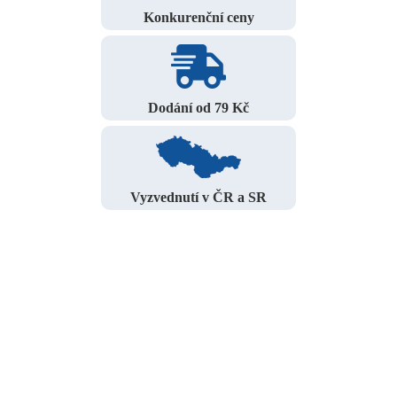
Konkurenční ceny
Dodání od 79 Kč
Vyzvednutí v ČR a SR