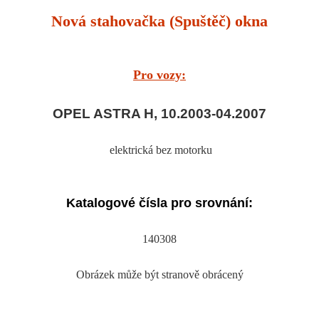
Nová stahovačka (Spuštěč) okna
Pro vozy:
OPEL ASTRA H, 10.2003-04.2007
elektrická bez motorku
Katalogové čísla pro srovnání:
140308
Obrázek může být stranově obrácený