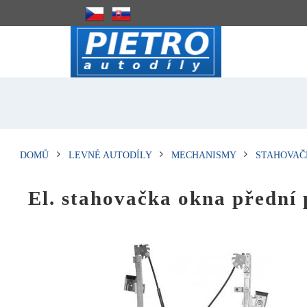
DOMŮ
LEVNÉ AUTODÍLY
MECHANISMY
STAHOVAČ
El. stahovačka okna předn