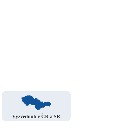
Vyzvednutí v ČR a SR