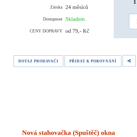
1
24 měsíců
Záruka
Skladem
Dostupnost
od 79,- Kč
CENY DOPRAVY
DOTAZ PRODAVAČI
PŘIDAT K POROVNÁNÍ
Nová stahovačka (Spuštěč) okna