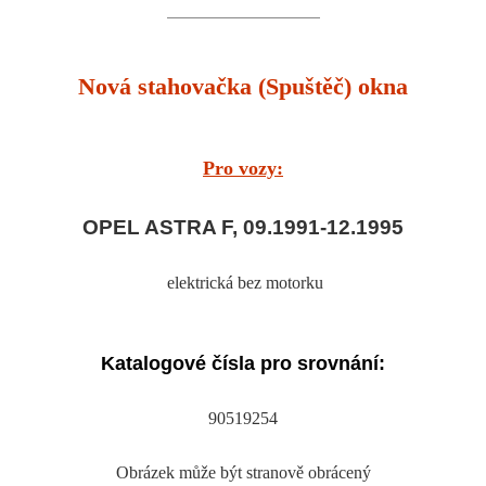
Nová stahovačka (Spuštěč) okna
Pro vozy:
OPEL ASTRA F, 09.1991-12.1995
elektrická bez motorku
Katalogové čísla pro srovnání:
90519254
Obrázek může být stranově obrácený