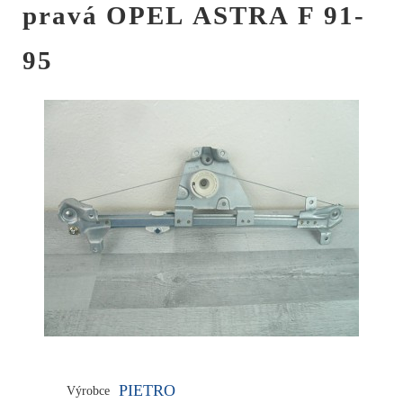
pravá OPEL ASTRA F 91-
95
PIETRO
Výrobce