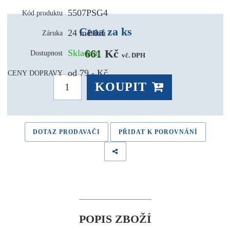
5507PSG4
Kód produktu
Cena za ks
24 měsíců
Záruka
661 Kč 
Skladem
Dostupnost
vč. DPH
od 79,- Kč
CENY DOPRAVY
KOUPIT
DOTAZ PRODAVAČI
PŘIDAT K POROVNÁNÍ
POPIS ZBOŽÍ