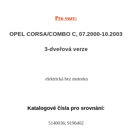
Pro vozy:
OPEL CORSA/COMBO C, 07.2000-10.2003
3-dveřová verze
elektrická bez motorku
Katalogové čísla pro srovnání:
5140036; 9196402