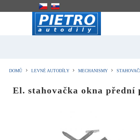
DOMŮ
LEVNÉ AUTODÍLY
MECHANISMY
STAHOVAČ
El. stahovačka okna předn