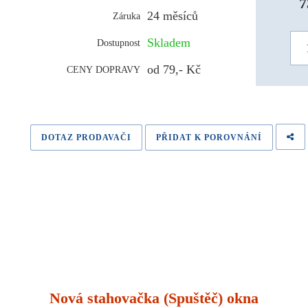
7
24 měsíců
Záruka
Skladem
Dostupnost
od 79,- Kč
CENY DOPRAVY
DOTAZ PRODAVAČI
PŘIDAT K POROVNÁNÍ
Nová stahovačka (Spuštěč) okna