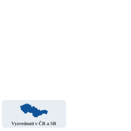
Vyzvednutí v ČR a SR