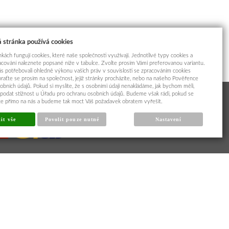
 stránka používá cookies
kách fungují cookies, které naše společnosti využívají. Jednotlivé typy cookies a
racování naleznete popsané níže v tabulce. Zvolte prosím Vámi preferovanou variantu.
s potřebovali ohledně výkonu vašich práv v souvislosti se zpracováním cookies
braťte se prosím na společnost, jejíž stránky procházíte, nebo na našeho Pověřence
obních údajů. Pokud si myslíte, že s osobními údaji nenakládáme, jak bychom měli,
odat stížnost u Úřadu pro ochranu osobních údajů. Budeme však rádi, pokud se
íte přímo na nás a budeme tak moct Váš požadavek obratem vyřešit.
it vše
Povolit pouze nutné
Nastavení