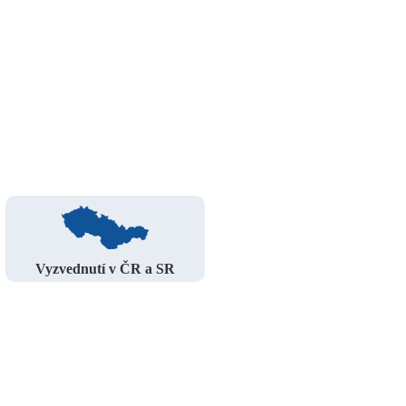
Vyzvednutí v ČR a SR