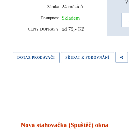
7
24 měsíců
Záruka
Skladem
Dostupnost
od 79,- Kč
CENY DOPRAVY
DOTAZ PRODAVAČI
PŘIDAT K POROVNÁNÍ
Nová stahovačka (Spuštěč) okna