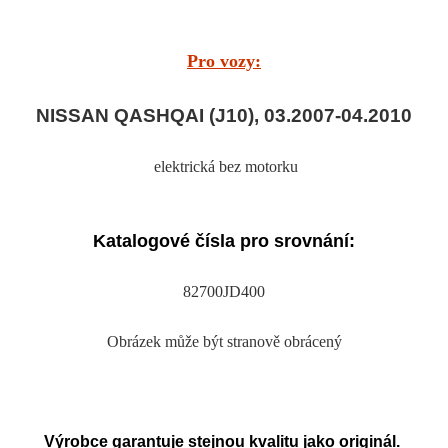
Pro vozy:
NISSAN QASHQAI (J10), 03.2007-04.2010
elektrická bez motorku
Katalogové čísla pro srovnání:
82700JD400
Obrázek může být stranově obrácený
Výrobce garantuje stejnou kvalitu jako originál.