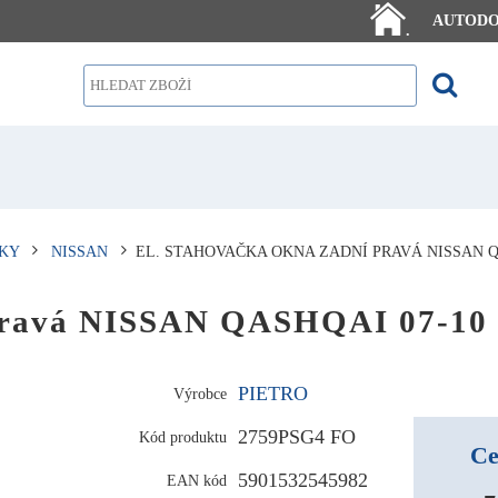
AUTOD
.
KY
NISSAN
EL. STAHOVAČKA OKNA ZADNÍ PRAVÁ NISSAN Q
 pravá NISSAN QASHQAI 07-10
PIETRO
Výrobce
2759PSG4 FO
Kód produktu
Ce
5901532545982
EAN kód