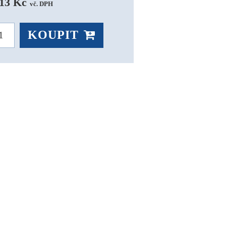
13 Kč 
vč. DPH
KOUPIT