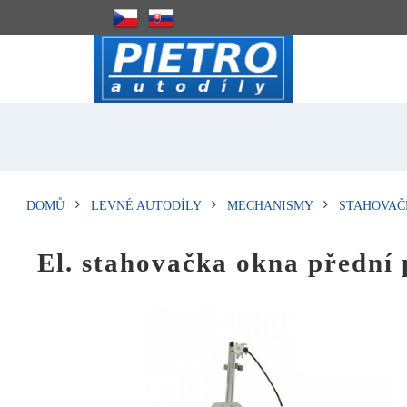
DOMŮ
LEVNÉ AUTODÍLY
MECHANISMY
STAHOVAČ
El. stahovačka okna před