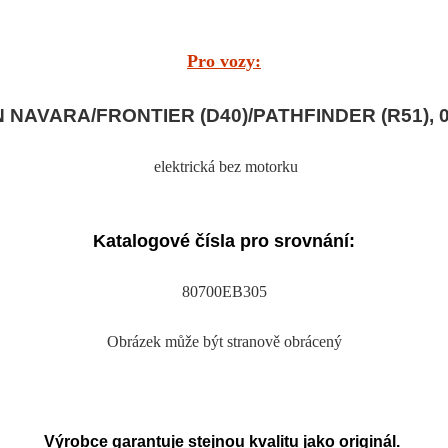
Pro vozy:
 NAVARA/FRONTIER (D40)/PATHFINDER (R51), 0
elektrická bez motorku
Katalogové čísla pro srovnání:
80700EB305
Obrázek může být stranově obrácený
Výrobce garantuje stejnou kvalitu jako originál.