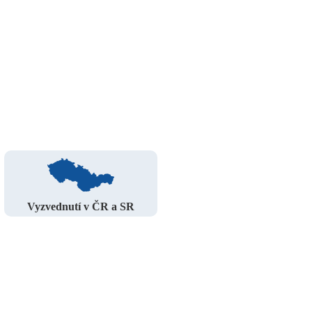
Vyzvednutí v ČR a SR