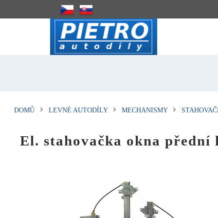
DOMŮ
LEVNÉ AUTODÍLY
MECHANISMY
STAHOVAČ
El. stahovačka okna před