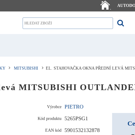
AUTOD
.
KY
MITSUBISHI
EL. STAHOVAČKA OKNA PŘEDNÍ LEVÁ MITS
ní levá MITSUBISHI OUTLANDE
PIETRO
Výrobce
5265PSG1
Kód produktu
Ce
5901532132878
EAN kód