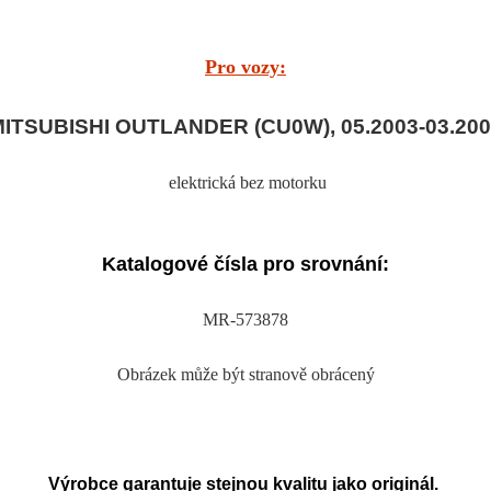
Pro vozy:
ITSUBISHI OUTLANDER (CU0W), 05.2003-03.20
elektrická bez motorku
Katalogové čísla pro srovnání:
MR-573878
Obrázek může být stranově obrácený
Výrobce garantuje stejnou kvalitu jako originál.