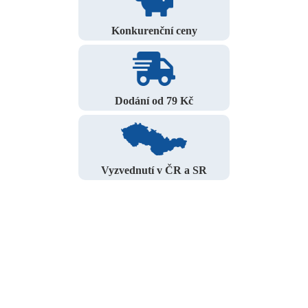
Konkurenční ceny
Dodání od 79 Kč
Vyzvednutí v ČR a SR