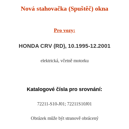
Nová stahovačka (Spuštěč) okna
Pro vozy:
HONDA CRV (RD), 10.1995-12.2001
elektrická
, včetně motorku
Katalogové čísla pro srovnání:
72211-S10-J01; 72211S10J01
Obrázek může být stranově obrácený