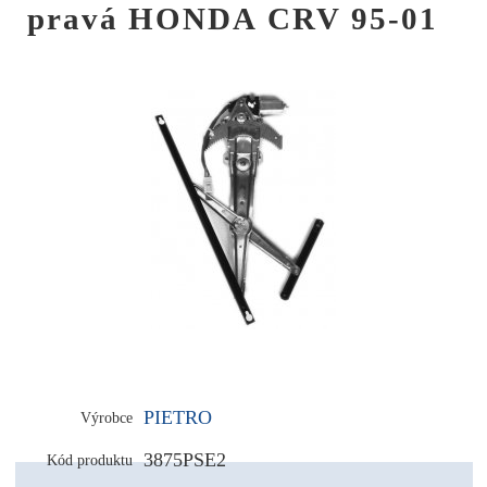
pravá HONDA CRV 95-01
PIETRO
Výrobce
3875PSE2
Kód produktu