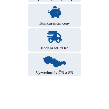
Konkurenční ceny
Dodání od 79 Kč
Vyzvednutí v ČR a SR