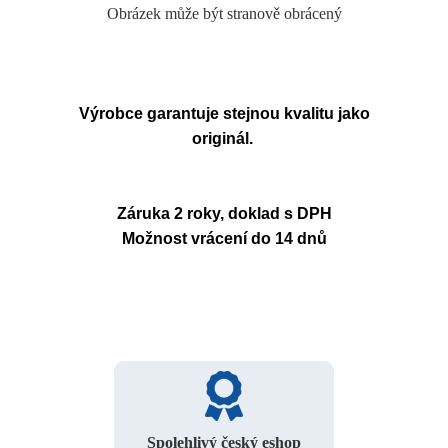
Obrázek může být stranově obrácený
Výrobce garantuje stejnou kvalitu jako
originál.
Záruka 2 roky, doklad s DPH
Možnost vrácení do 14 dnů
Spolehlivý český eshop