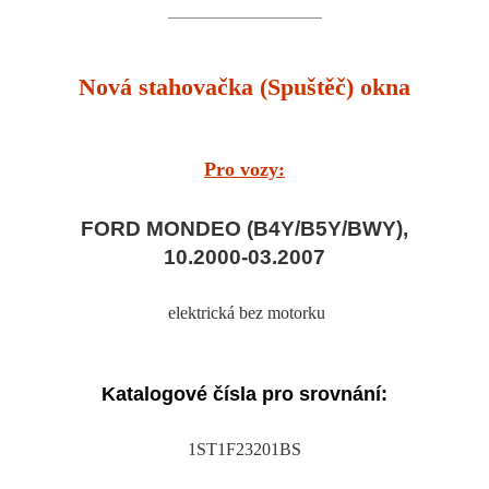
Nová stahovačka (Spuštěč) okna
Pro vozy:
FORD MONDEO (B4Y/B5Y/BWY),
10.2000-03.2007
elektrická bez motorku
Katalogové čísla pro srovnání:
1ST1F23201BS