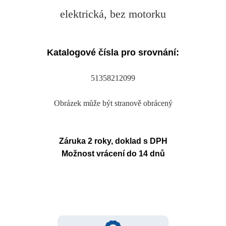
elektrická, bez motorku
Katalogové čísla pro srovnání:
51358212099
Obrázek může být stranově obrácený
Záruka 2 roky, doklad s DPH
Možnost vrácení do 14 dnů