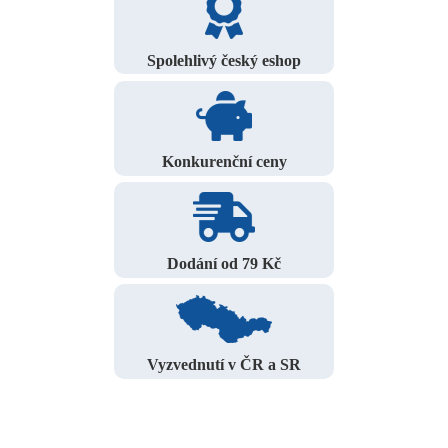
Spolehlivý český eshop
Konkurenční ceny
Dodání od 79 Kč
Vyzvednutí v ČR a SR