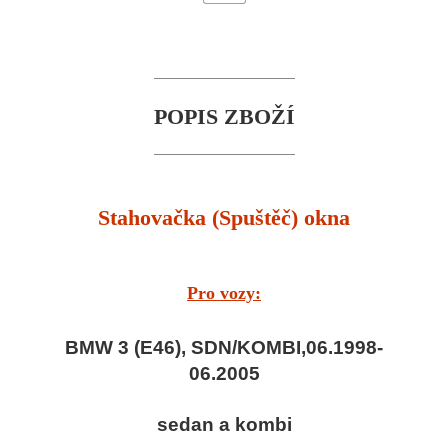
POPIS ZBOŽÍ
Stahovačka (Spuštěč) okna
Pro vozy:
BMW 3 (E46), SDN/KOMBI,06.1998-
06.2005
sedan a kombi