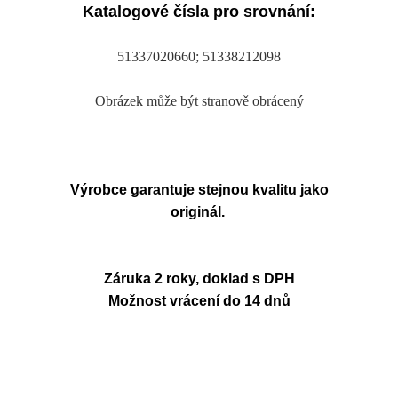
Katalogové čísla pro srovnání:
51337020660; 51338212098
Obrázek může být stranově obrácený
Výrobce garantuje stejnou kvalitu jako
originál.
Záruka 2 roky, doklad s DPH
Možnost vrácení do 14 dnů