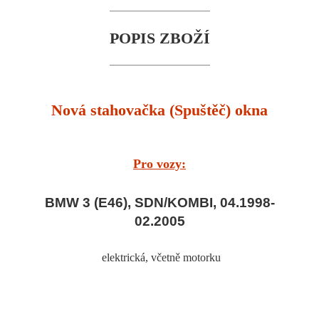
POPIS ZBOŽÍ
Nová stahovačka (Spuštěč) okna
Pro vozy:
BMW 3 (E46), SDN/KOMBI, 04.1998-
02.2005
elektrická
, včetně motorku