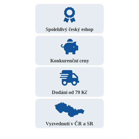
Spolehlivý český eshop
Konkurenční ceny
Dodání od 79 Kč
Vyzvednutí v ČR a SR