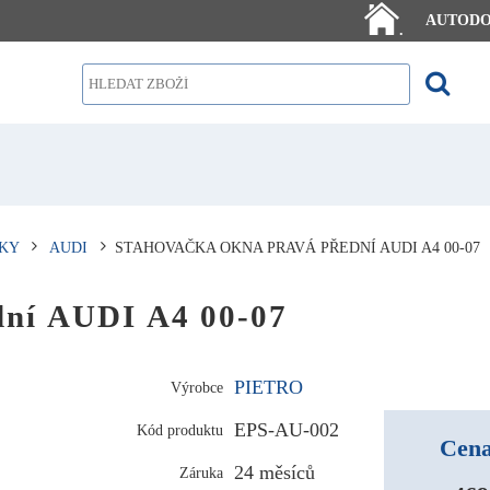
AUTOD
.
KY
AUDI
STAHOVAČKA OKNA PRAVÁ PŘEDNÍ AUDI A4 00-07
dní AUDI A4 00-07
PIETRO
Výrobce
EPS-AU-002
Kód produktu
Cena
24 měsíců
Záruka