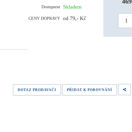
469
Skladem
Dostupnost
od 79,- Kč
CENY DOPRAVY
DOTAZ PRODAVAČI
PŘIDAT K POROVNÁNÍ