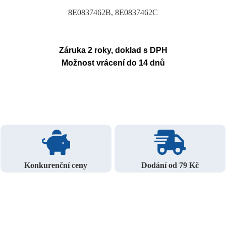
8E0837462B, 8E0837462C
Záruka 2 roky, doklad s DPH
Možnost vrácení do 14 dnů
Konkurenční ceny
Dodání od 79 Kč