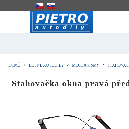
DOMŮ
LEVNÉ AUTODÍLY
MECHANISMY
STAHOVAČ
Stahovačka okna pravá pře