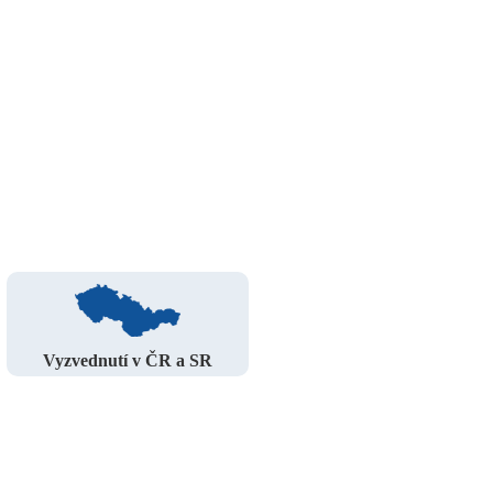
Vyzvednutí v ČR a SR