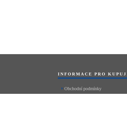
INFORMACE PRO KUPUJ
Obchodní podmínky
Reklamační řád
Články a návody
Nejčastější dotazy
Kontakt