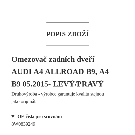
POPIS ZBOŽÍ
Omezovač zadních dveří
AUDI A4 ALLROAD B9, A4
B9 05.2015- LEVÝ/PRAVÝ
Druhovýroba - výrobce garantuje kvalitu stejnou
jako originál.
OE čísla pro srovnání
8W0839249