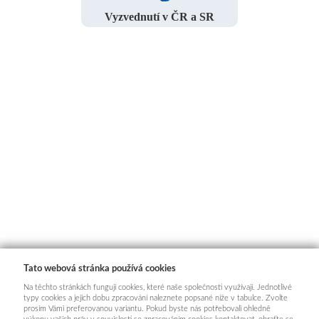
Vyzvednutí v ČR a SR
Tato webová stránka používá cookies
Na těchto stránkách fungují cookies, které naše společnosti využívají. Jednotlivé
typy cookies a jejich dobu zpracování naleznete popsané níže v tabulce. Zvolte
prosím Vámi preferovanou variantu. Pokud byste nás potřebovali ohledně