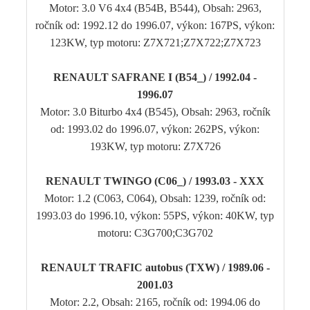
Motor: 3.0 V6 4x4 (B54B, B544), Obsah: 2963,
ročník od: 1992.12 do 1996.07, výkon: 167PS, výkon:
123KW, typ motoru: Z7X721;Z7X722;Z7X723
RENAULT SAFRANE I (B54_) / 1992.04 -
1996.07
Motor: 3.0 Biturbo 4x4 (B545), Obsah: 2963, ročník
od: 1993.02 do 1996.07, výkon: 262PS, výkon:
193KW, typ motoru: Z7X726
RENAULT TWINGO (C06_) / 1993.03 - XXX
Motor: 1.2 (C063, C064), Obsah: 1239, ročník od:
1993.03 do 1996.10, výkon: 55PS, výkon: 40KW, typ
motoru: C3G700;C3G702
RENAULT TRAFIC autobus (TXW) / 1989.06 -
2001.03
Motor: 2.2, Obsah: 2165, ročník od: 1994.06 do