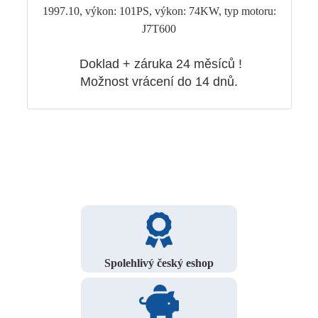
1997.10, výkon: 101PS, výkon: 74KW, typ motoru:
J7T600
Doklad + záruka 24 měsíců !
Možnost vrácení do 14 dnů.
Spolehlivý český eshop