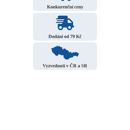
Konkurenční ceny
Dodání od 79 Kč
Vyzvednutí v ČR a SR