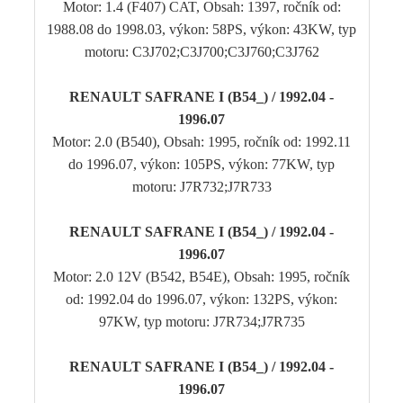
Motor: 1.4 (F407) CAT, Obsah: 1397, ročník od:
1988.08 do 1998.03, výkon: 58PS, výkon: 43KW, typ
motoru: C3J702;C3J700;C3J760;C3J762
RENAULT SAFRANE I (B54_) / 1992.04 -
1996.07
Motor: 2.0 (B540), Obsah: 1995, ročník od: 1992.11
do 1996.07, výkon: 105PS, výkon: 77KW, typ
motoru: J7R732;J7R733
RENAULT SAFRANE I (B54_) / 1992.04 -
1996.07
Motor: 2.0 12V (B542, B54E), Obsah: 1995, ročník
od: 1992.04 do 1996.07, výkon: 132PS, výkon:
97KW, typ motoru: J7R734;J7R735
RENAULT SAFRANE I (B54_) / 1992.04 -
1996.07