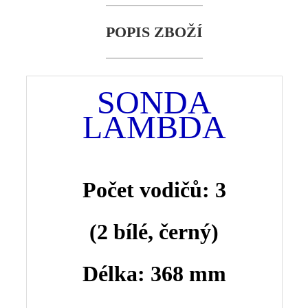
POPIS ZBOŽÍ
SONDA
LAMBDA
Počet vodičů: 3
(2 bílé, černý
)
Délka: 368 mm