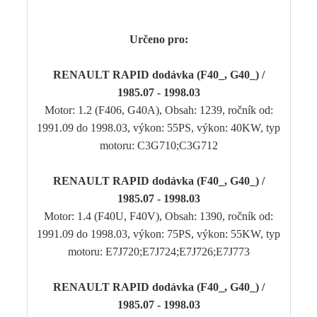
Určeno pro:
RENAULT RAPID dodávka (F40_, G40_) /
1985.07 - 1998.03
Motor: 1.2 (F406, G40A), Obsah: 1239, ročník od:
1991.09 do 1998.03, výkon: 55PS, výkon: 40KW, typ
motoru: C3G710;C3G712
RENAULT RAPID dodávka (F40_, G40_) /
1985.07 - 1998.03
Motor: 1.4 (F40U, F40V), Obsah: 1390, ročník od:
1991.09 do 1998.03, výkon: 75PS, výkon: 55KW, typ
motoru: E7J720;E7J724;E7J726;E7J773
RENAULT RAPID dodávka (F40_, G40_) /
1985.07 - 1998.03