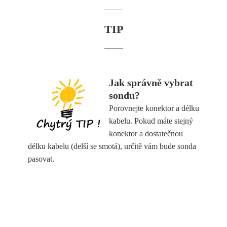
TIP
Jak správně vybrat
sondu?
Porovnejte konektor a délku
kabelu. Pokud máte stejný
konektor a dostatečnou
délku kabelu (delší se smotá), určitě vám bude sonda
pasovat.