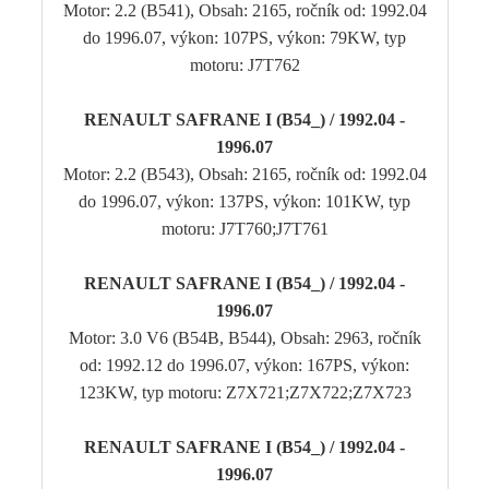
Motor: 2.2 (B541), Obsah: 2165, ročník od: 1992.04
do 1996.07, výkon: 107PS, výkon: 79KW, typ
motoru: J7T762
RENAULT SAFRANE I (B54_) / 1992.04 -
1996.07
Motor: 2.2 (B543), Obsah: 2165, ročník od: 1992.04
do 1996.07, výkon: 137PS, výkon: 101KW, typ
motoru: J7T760;J7T761
RENAULT SAFRANE I (B54_) / 1992.04 -
1996.07
Motor: 3.0 V6 (B54B, B544), Obsah: 2963, ročník
od: 1992.12 do 1996.07, výkon: 167PS, výkon:
123KW, typ motoru: Z7X721;Z7X722;Z7X723
RENAULT SAFRANE I (B54_) / 1992.04 -
1996.07