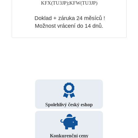
KFX(TU3JP);KFW(TU3JP)
Doklad + záruka 24 měsíců !
Možnost vrácení do 14 dnů.
Spolehlivý český eshop
Konkurenční ceny