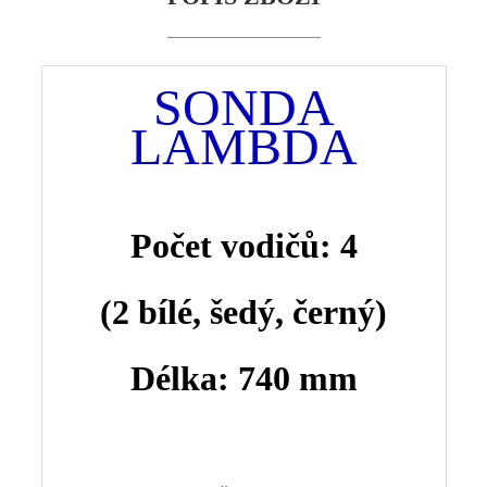
SONDA
LAMBDA
Počet vodičů: 4
(2 bílé
, šedý, černý)
Délka: 740 mm