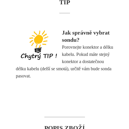
TIP
Jak správně vybrat
sondu?
Porovnejte konektor a délku
kabelu. Pokud máte stejný
konektor a dostatečnou
délku kabelu (delší se smotá), určitě vám bude sonda
pasovat.
POPIS ZBOŽÍ