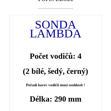
SONDA
LAMBDA
Počet vodičů: 4
(2 bílé
, šedý, černý)
Pořadí barev vodičů musí souhlasit !
Délka: 290 mm