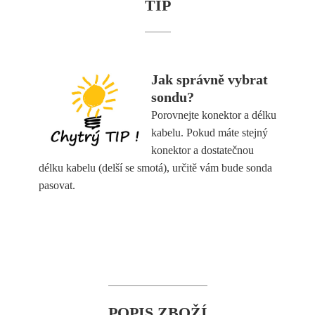
TIP
Jak správně vybrat
sondu?
Porovnejte konektor a délku
kabelu. Pokud máte stejný
konektor a dostatečnou
délku kabelu (delší se smotá), určitě vám bude sonda
pasovat.
POPIS ZBOŽÍ