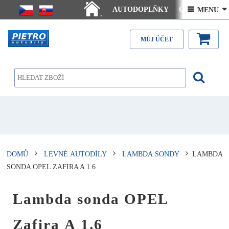
AUTODOPLŇKY
Ceny doručení
 MENU 
.
Články - návody
Kontakt
MŮJ ÚČET
DOMŮ
LEVNÉ AUTODÍLY
LAMBDA SONDY
LAMBDA
SONDA OPEL ZAFIRA A 1.6
Lambda sonda OPEL
Zafira A 1.6