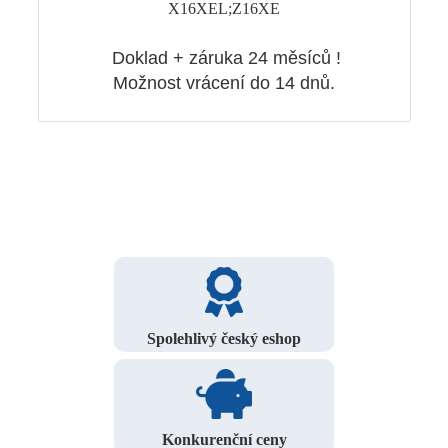
X16XEL;Z16XE
Doklad + záruka 24 měsíců !
Možnost vrácení do 14 dnů.
Spolehlivý český eshop
Konkurenční ceny