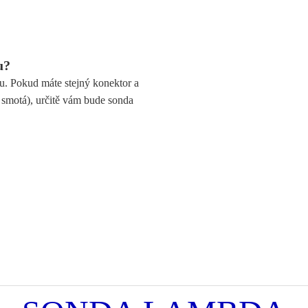
u?
u. Pokud máte stejný konektor a
e smotá), určitě vám bude sonda