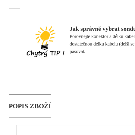
Jak správně vybrat sond
Porovnejte konektor a délku kabel
dostatečnou délku kabelu (delší s
pasovat.
POPIS ZBOŽÍ