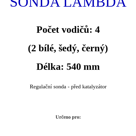
SONDA LAMBDA
Počet vodičů: 4
(2 bílé, šedý, černý
)
Délka: 540 mm
Regulační sonda - před katalyzátor
Určeno pro: