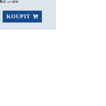
Kč 
vč. DPH
KOUPIT