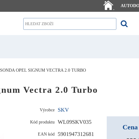
AUTOD
.
SONDA OPEL SIGNUM VECTRA 2.0 TURBO
m Vectra 2.0 Turbo
SKV
Výrobce
WL09SKV035
Kód produktu
Cena 
5901947312681
EAN kód