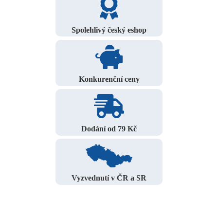
Spolehlivý český eshop
Konkurenční ceny
Dodání od 79 Kč
Vyzvednutí v ČR a SR