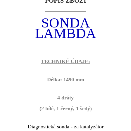
POPIS ZBOŽÍ
SONDA
LAMBDA
TECHNIKÉ ÚDAJE:
Délka: 1490 mm
4 dráty
(2 bílé, 1 černý, 1 šed
ý
)
Diagnostická sonda - za katalyzátor