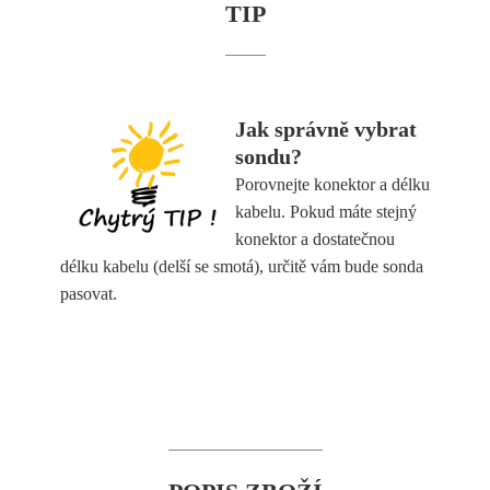
TIP
Jak správně vybrat
sondu?
Porovnejte konektor a délku
kabelu. Pokud máte stejný
konektor a dostatečnou
délku kabelu (delší se smotá), určitě vám bude sonda
pasovat.