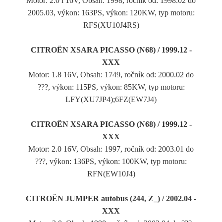
Motor: 2.0 i 16V, Obsah: 1998, ročník od: 1998.02 do
2005.03, výkon: 163PS, výkon: 120KW, typ motoru:
RFS(XU10J4RS)
CITROËN XSARA PICASSO (N68) / 1999.12 -
XXX
Motor: 1.8 16V, Obsah: 1749, ročník od: 2000.02 do
???, výkon: 115PS, výkon: 85KW, typ motoru:
LFY(XU7JP4);6FZ(EW7J4)
CITROËN XSARA PICASSO (N68) / 1999.12 -
XXX
Motor: 2.0 16V, Obsah: 1997, ročník od: 2003.01 do
???, výkon: 136PS, výkon: 100KW, typ motoru:
RFN(EW10J4)
CITROËN JUMPER autobus (244, Z_) / 2002.04 -
XXX