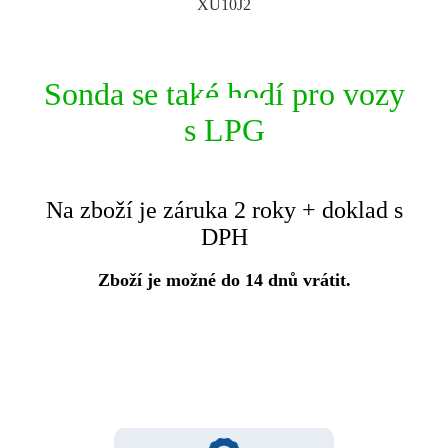
XU10J2
Sonda se také hodí pro vozy
s
LPG
Na zboží je záruka 2 roky + doklad s
DPH
Zboží je možné do 14 dnů vrátit.