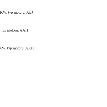
20KW, typ motoru: AEJ
W, typ motoru: AAH
28KW, typ motoru: AAH