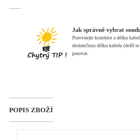
Jak správně vybrat sond
Porovnejte konektor a délku kabel
dostatečnou délku kabelu (delší s
pasovat.
POPIS ZBOŽÍ