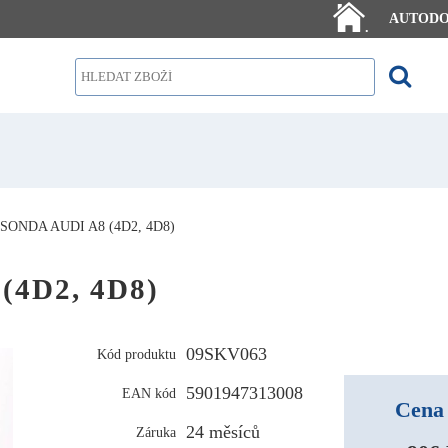
AUTOD
.
ONDA AUDI A8 (4D2, 4D8)
4D2, 4D8)
09SKV063
Kód produktu
5901947313008
EAN kód
Cena 
24 měsíců
Záruka