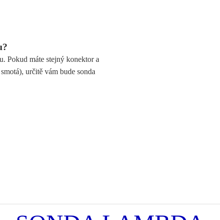
u?
u. Pokud máte stejný konektor a
e smotá), určitě vám bude sonda