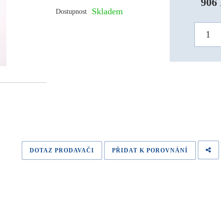
906 
Skladem
Dostupnost
DOTAZ PRODAVAČI
PŘIDAT K POROVNÁNÍ