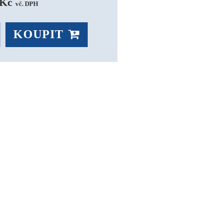
Kč 
vč. DPH
KOUPIT