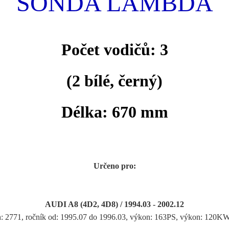
SONDA LAMBDA
Počet vodičů: 3
(2 bílé, černý
)
Délka: 670 mm
Určeno pro:
AUDI A8 (4D2, 4D8) / 1994.03 - 2002.12
h: 2771, ročník od: 1995.07 do 1996.03, výkon: 163PS, výkon: 120KW