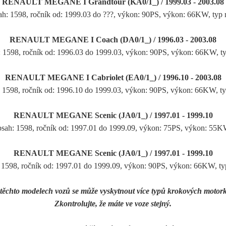
RENAULT MEGANE I Grandtour (KA0/1_) / 1999.03 - 2003.08
ah: 1598, ročník od: 1999.03 do ???, výkon: 90PS, výkon: 66KW, 
RENAULT MEGANE I Coach (DA0/1_) / 1996.03 - 2003.08
: 1598, ročník od: 1996.03 do 1999.03, výkon: 90PS, výkon: 66KW
RENAULT MEGANE I Cabriolet (EA0/1_) / 1996.10 - 2003.08
: 1598, ročník od: 1996.10 do 1999.03, výkon: 90PS, výkon: 66KW
RENAULT MEGANE Scenic (JA0/1_) / 1997.01 - 1999.10
Obsah: 1598, ročník od: 1997.01 do 1999.09, výkon: 75PS, výkon: 55
RENAULT MEGANE Scenic (JA0/1_) / 1997.01 - 1999.10
: 1598, ročník od: 1997.01 do 1999.09, výkon: 90PS, výkon: 66KW
těchto modelech vozů se může vyskytnout více typů krokových motor
Zkontrolujte, že máte ve voze stejný.