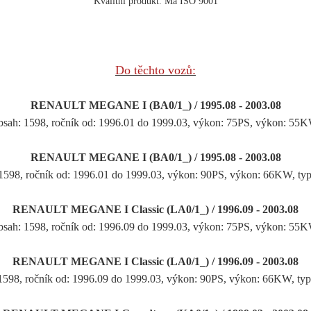
Kvalitní produkt. Má ISO 9001
Do těchto vozů:
RENAULT MEGANE I (BA0/1_) / 1995.08 - 2003.08
bsah: 1598, ročník od: 1996.01 do 1999.03, výkon: 75PS, výkon: 5
RENAULT MEGANE I (BA0/1_) / 1995.08 - 2003.08
 1598, ročník od: 1996.01 do 1999.03, výkon: 90PS, výkon: 66KW
RENAULT MEGANE I Classic (LA0/1_) / 1996.09 - 2003.08
bsah: 1598, ročník od: 1996.09 do 1999.03, výkon: 75PS, výkon: 5
RENAULT MEGANE I Classic (LA0/1_) / 1996.09 - 2003.08
 1598, ročník od: 1996.09 do 1999.03, výkon: 90PS, výkon: 66KW