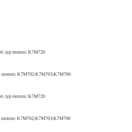
5KW, typ motoru: K7M720
, typ motoru: K7M702;K7M703;K7M790
5KW, typ motoru: K7M720
, typ motoru: K7M702;K7M703;K7M790