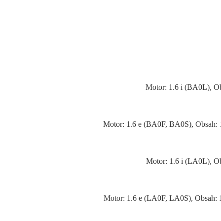
Motor: 1.6 i (BA0L), O
Motor: 1.6 e (BA0F, BA0S), Obsah:
Motor: 1.6 i (LA0L), O
Motor: 1.6 e (LA0F, LA0S), Obsah: