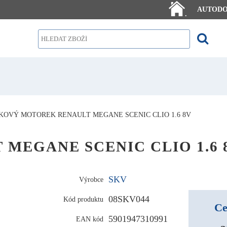
AUTOD
.
KOVÝ MOTOREK RENAULT MEGANE SCENIC CLIO 1.6 8V
T MEGANE SCENIC CLIO 1.6 
SKV
Výrobce
08SKV044
Kód produktu
Ce
5901947310991
EAN kód