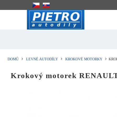
DOMŮ
LEVNÉ AUTODÍLY
KROKOVÉ MOTORKY
KRO
Krokový motorek RENAUL