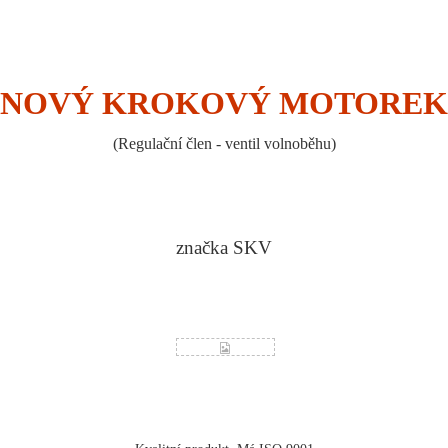
NOVÝ KROKOVÝ MOTOREK
(Regulační člen - ventil volnoběhu)
značka SKV