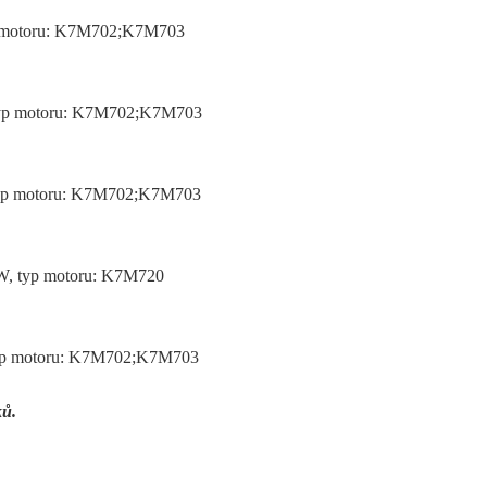
typ motoru: K7M702;K7M703
, typ motoru: K7M702;K7M703
, typ motoru: K7M702;K7M703
KW, typ motoru: K7M720
, typ motoru: K7M702;K7M703
ků.