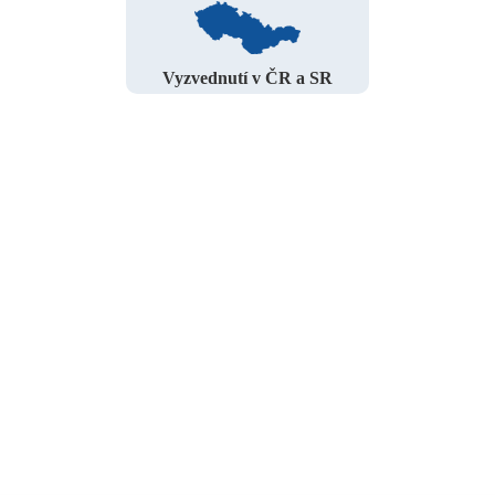
Vyzvednutí v ČR a SR