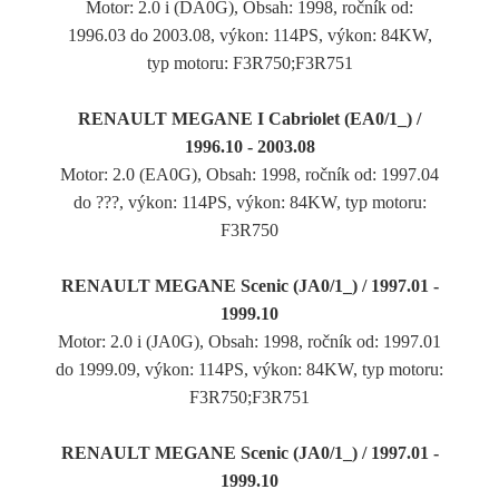
Motor: 2.0 i (DA0G), Obsah: 1998, ročník od:
1996.03 do 2003.08, výkon: 114PS, výkon: 84KW,
typ motoru: F3R750;F3R751
RENAULT MEGANE I Cabriolet (EA0/1_) /
1996.10 - 2003.08
Motor: 2.0 (EA0G), Obsah: 1998, ročník od: 1997.04
do ???, výkon: 114PS, výkon: 84KW, typ motoru:
F3R750
RENAULT MEGANE Scenic (JA0/1_) / 1997.01 -
1999.10
Motor: 2.0 i (JA0G), Obsah: 1998, ročník od: 1997.01
do 1999.09, výkon: 114PS, výkon: 84KW, typ motoru:
F3R750;F3R751
RENAULT MEGANE Scenic (JA0/1_) / 1997.01 -
1999.10