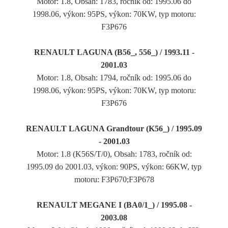
Motor: 1.8, Obsah: 1783, ročník od: 1995.06 do
1998.06, výkon: 95PS, výkon: 70KW, typ motoru:
F3P676
RENAULT LAGUNA (B56_, 556_) / 1993.11 -
2001.03
Motor: 1.8, Obsah: 1794, ročník od: 1995.06 do
1998.06, výkon: 95PS, výkon: 70KW, typ motoru:
F3P676
RENAULT LAGUNA Grandtour (K56_) / 1995.09
- 2001.03
Motor: 1.8 (K56S/T/0), Obsah: 1783, ročník od:
1995.09 do 2001.03, výkon: 90PS, výkon: 66KW, typ
motoru: F3P670;F3P678
RENAULT MEGANE I (BA0/1_) / 1995.08 -
2003.08