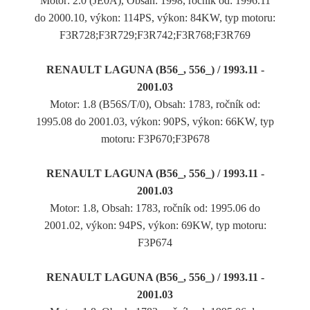
Motor: 2.0 (JE0A), Obsah: 1998, ročník od: 1996.11
do 2000.10, výkon: 114PS, výkon: 84KW, typ motoru:
F3R728;F3R729;F3R742;F3R768;F3R769
RENAULT LAGUNA (B56_, 556_) / 1993.11 -
2001.03
Motor: 1.8 (B56S/T/0), Obsah: 1783, ročník od:
1995.08 do 2001.03, výkon: 90PS, výkon: 66KW, typ
motoru: F3P670;F3P678
RENAULT LAGUNA (B56_, 556_) / 1993.11 -
2001.03
Motor: 1.8, Obsah: 1783, ročník od: 1995.06 do
2001.02, výkon: 94PS, výkon: 69KW, typ motoru:
F3P674
RENAULT LAGUNA (B56_, 556_) / 1993.11 -
2001.03