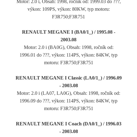
Motor: 2.0 i, Obsah: 1998, ročník od: 1999.03 do ???,
výkon: 109PS, výkon: 80KW, typ motoru:
F3R750;F3R751
RENAULT MEGANE I (BA0/1_) / 1995.08 -
2003.08
Motor: 2.0 i (BA0G), Obsah: 1998, ročník od:
1996.01 do ???, výkon: 114PS, výkon: 84KW, typ
motoru: F3R750;F3R751
RENAULT MEGANE I Classic (LA0/1_) / 1996.09
- 2003.08
Motor: 2.0 i (LA07, LA0G), Obsah: 1998, ročník od:
1996.09 do ???, výkon: 114PS, výkon: 84KW, typ
motoru: F3R750;F3R751
RENAULT MEGANE I Coach (DA0/1_) / 1996.03
- 2003.08