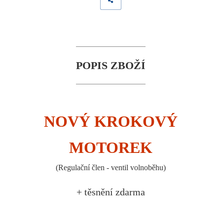
POPIS ZBOŽÍ
NOVÝ KROKOVÝ
MOTOREK
(Regulační člen - ventil volnoběhu)
+ těsnění zdarma