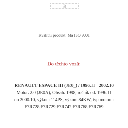
Kvalitní produkt. Má ISO 9001
Do těchto vozů:
RENAULT ESPACE III (JE0_) / 1996.11 - 2002.10
Motor: 2.0 (JE0A), Obsah: 1998, ročník od: 1996.11
do 2000.10, výkon: 114PS, výkon: 84KW, typ motoru:
F3R728;F3R729;F3R742;F3R768;F3R769