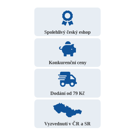
Spolehlivý český eshop
Konkurenční ceny
Dodání od 79 Kč
Vyzvednutí v ČR a SR