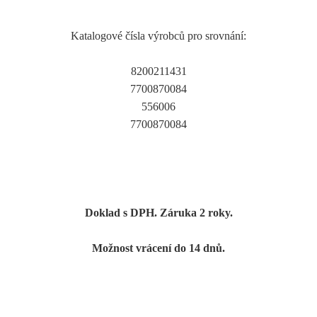
Katalogové čísla výrobců pro srovnání:
8200211431
7700870084
556006
7700870084
Doklad s DPH. Záruka 2 roky.
Možnost vrácení do 14 dnů.