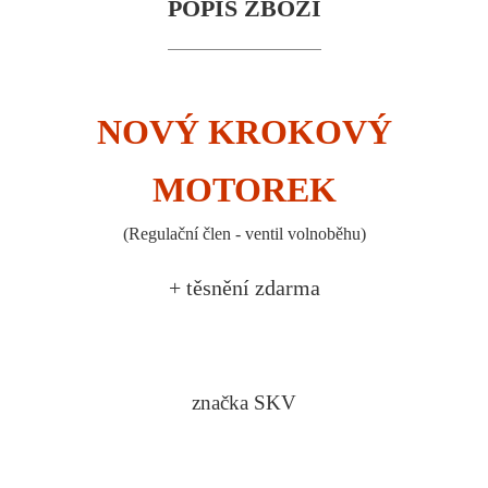
POPIS ZBOŽÍ
NOVÝ KROKOVÝ
MOTOREK
(Regulační člen - ventil volnoběhu)
+ těsnění zdarma
značka SKV