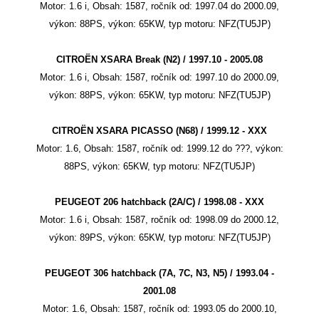
Motor: 1.6 i, Obsah: 1587, ročník od: 1997.04 do 2000.09,
výkon: 88PS, výkon: 65KW, typ motoru: NFZ(TU5JP)
CITROËN XSARA Break (N2) / 1997.10 - 2005.08
Motor: 1.6 i, Obsah: 1587, ročník od: 1997.10 do 2000.09,
výkon: 88PS, výkon: 65KW, typ motoru: NFZ(TU5JP)
CITROËN XSARA PICASSO (N68) / 1999.12 - XXX
Motor: 1.6, Obsah: 1587, ročník od: 1999.12 do ???, výkon:
88PS, výkon: 65KW, typ motoru: NFZ(TU5JP)
PEUGEOT 206 hatchback (2A/C) / 1998.08 - XXX
Motor: 1.6 i, Obsah: 1587, ročník od: 1998.09 do 2000.12,
výkon: 89PS, výkon: 65KW, typ motoru: NFZ(TU5JP)
PEUGEOT 306 hatchback (7A, 7C, N3, N5) / 1993.04 -
2001.08
Motor: 1.6, Obsah: 1587, ročník od: 1993.05 do 2000.10,