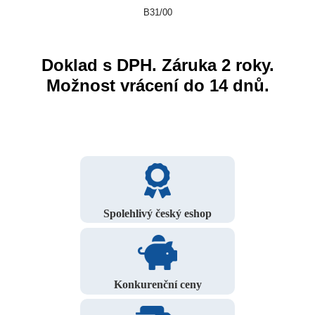
B31/00
Doklad s DPH. Záruka 2 roky.
Možnost vrácení do 14 dnů.
Spolehlivý český eshop
Konkurenční ceny