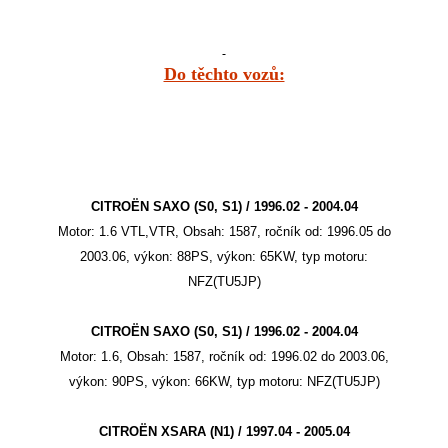
Do těchto vozů:
CITROËN SAXO (S0, S1) / 1996.02 - 2004.04
Motor: 1.6 VTL,VTR, Obsah: 1587, ročník od: 1996.05 do
2003.06, výkon: 88PS, výkon: 65KW, typ motoru:
NFZ(TU5JP)
CITROËN SAXO (S0, S1) / 1996.02 - 2004.04
Motor: 1.6, Obsah: 1587, ročník od: 1996.02 do 2003.06,
výkon: 90PS, výkon: 66KW, typ motoru: NFZ(TU5JP)
CITROËN XSARA (N1) / 1997.04 - 2005.04