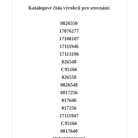
Katalogové čísla výrobců pro srovnání:
0826550
17076277
17108187
17111946
17113196
826548
C95166
826550
0826548
0817256
817640
817256
17111947
C95166
0817640