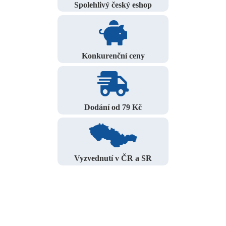
Spolehlivý český eshop
Konkurenční ceny
Dodání od 79 Kč
Vyzvednutí v ČR a SR