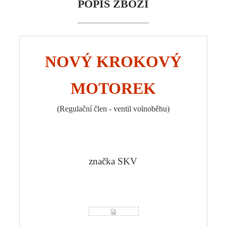
POPIS ZBOŽÍ
NOVÝ KROKOVÝ
MOTOREK
(Regulační člen - ventil volnoběhu)
značka SKV