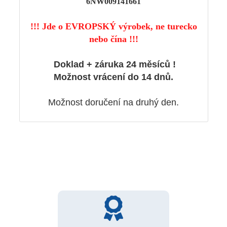
6NW009141661
!!! Jde o EVROPSKÝ výrobek, ne turecko
nebo čína !!!
Doklad + záruka 24 měsíců !
Možnost vrácení do 14 dnů.
Možnost doručení na druhý den.