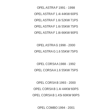
OPEL ASTRA F 1991 - 1998
OPEL ASTRA F 1.4i 44KW 60PS
OPEL ASTRA F 1.6i 52KW 71PS
OPEL ASTRA F 1.6i 55KW 75PS
OPEL ASTRA F 1.8i 66KW 90PS
OPEL ASTRA G 1998 - 2000
OPEL ASTRA G 1.6 55KW 75PS
OPEL CORSA A 1988 - 1992
OPEL CORSA A 1.6 55KW 75PS
OPEL CORSA B 1993 - 2000
OPEL CORSA B 1.4i 44KW 60PS
OPEL CORSA B 1.4Si 60KW 90PS
OPEL COMBO 1994 - 2001