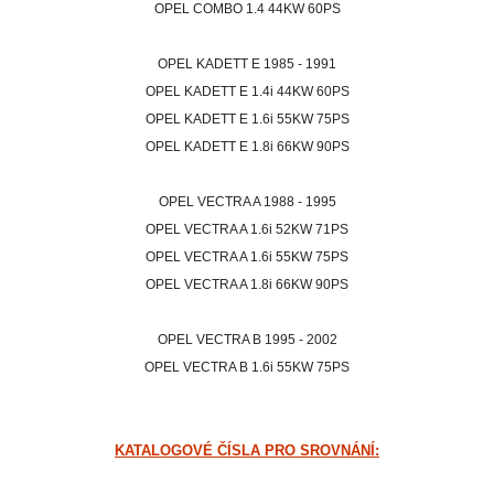
OPEL COMBO 1.4 44KW 60PS
OPEL KADETT E 1985 - 1991
OPEL KADETT E 1.4i 44KW 60PS
OPEL KADETT E 1.6i 55KW 75PS
OPEL KADETT E 1.8i 66KW 90PS
OPEL VECTRA A 1988 - 1995
OPEL VECTRA A 1.6i 52KW 71PS
OPEL VECTRA A 1.6i 55KW 75PS
OPEL VECTRA A 1.8i 66KW 90PS
OPEL VECTRA B 1995 - 2002
OPEL VECTRA B 1.6i 55KW 75PS
KATALOGOVÉ ČÍSLA PRO SROVNÁNÍ: