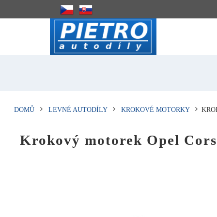
DOMŮ
LEVNÉ AUTODÍLY
KROKOVÉ MOTORKY
KROK
Krokový motorek Opel Cors