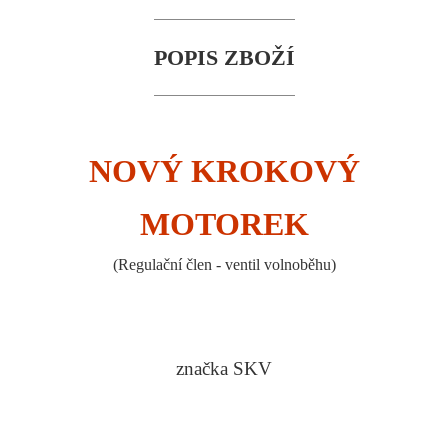
POPIS ZBOŽÍ
NOVÝ KROKOVÝ
MOTOREK
(Regulační člen - ventil volnoběhu)
značka SKV