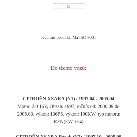
Kvalitní produkt. Má ISO 9001
Do těchto vozů:
CITROËN XSARA (N1) / 1997.04 - 2005.04
Motor: 2.0 16V, Obsah: 1997, ročník od: 2000.09 do
2005.03, výkon: 136PS, výkon: 100KW, typ motoru:
RFN(EW10J4)
CITROËN XSARA Break (N2) / 1997.10 - 2005.08