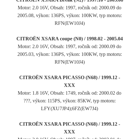
Motor: 2.0 16V, Obsah: 1997, ročník od: 2000.09 do
2005.08, výkon: 136PS, výkon: 100KW, typ motoru:
RFN(EW10J4)
CITROËN XSARA coupe (N0) / 1998.02 - 2005.04
Motor: 2.0 16V, Obsah: 1997, ročník od: 2000.09 do
2005.03, výkon: 136PS, výkon: 100KW, typ motoru:
RFN(EW10J4)
CITROËN XSARA PICASSO (N68) / 1999.12 -
XXX
Motor: 1.8 16V, Obsah: 1749, ročník od: 2000.02 do
???, výkon: 115PS, výkon: 85KW, typ motoru:
LFY(XU7JP4);6FZ(EW7J4)
CITROËN XSARA PICASSO (N68) / 1999.12 -
XXX