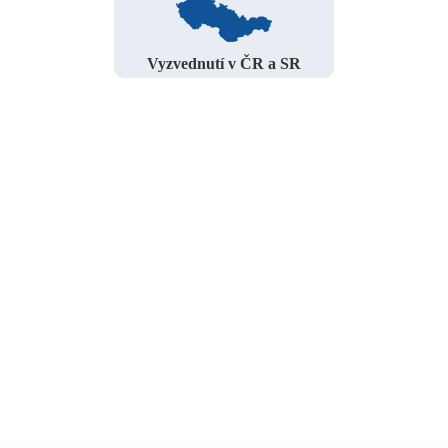
Vyzvednutí v ČR a SR