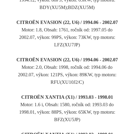
BDY(XU5M);BDZ(XU5M)
CITROËN EVASION (22, U6) / 1994.06 - 2002.07
Motor: 1.8, Obsah: 1761, ročník od: 1997.05 do
2002.07, výkon: 99PS, výkon: 73KW, typ motoru:
LFZ(XU7JP)
CITROËN EVASION (22, U6) / 1994.06 - 2002.07
Motor: 2.0, Obsah: 1998, ročník od: 1994.06 do
2002.07, výkon: 121PS, výkon: 89KW, typ motoru:
RFU(XU10J2/C)
CITROËN XANTIA (X1) / 1993.03 - 1998.01
Motor: 1.6 i, Obsah: 1580, ročník od: 1993.03 do
1998.01, výkon: 88PS, výkon: 65KW, typ motoru:
BFZ(XU5JP)