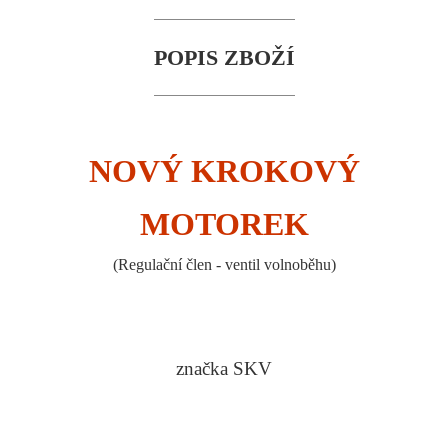
POPIS ZBOŽÍ
NOVÝ KROKOVÝ
MOTOREK
(Regulační člen - ventil volnoběhu)
značka SKV