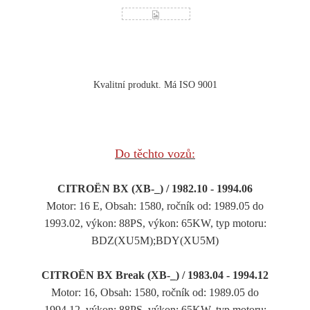
Kvalitní produkt. Má ISO 9001
Do těchto vozů:
CITROËN BX (XB-_) / 1982.10 - 1994.06
Motor: 16 E, Obsah: 1580, ročník od: 1989.05 do
1993.02, výkon: 88PS, výkon: 65KW, typ motoru:
BDZ(XU5M);BDY(XU5M)
CITROËN BX Break (XB-_) / 1983.04 - 1994.12
Motor: 16, Obsah: 1580, ročník od: 1989.05 do
1994.12, výkon: 88PS, výkon: 65KW, typ motoru: