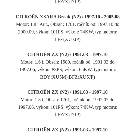
LFZ(XU7JP)
CITROËN XSARA Break (N2) / 1997.10 - 2005.08
Motor: 1.8 i Aut., Obsah: 1761, ročník od: 1997.10 do
2000.09, výkon: 101PS, výkon: 74KW, typ motoru:
LFZ(XU7JP)
CITROËN ZX (N2) / 1991.03 - 1997.10
Motor: 1.6 i, Obsah: 1580, ročník od: 1991.03 do
1997.06, výkon: 88PS, výkon: 65KW, typ motoru:
BDY(XU5M);BFZ(XU5JP)
CITROËN ZX (N2) / 1991.03 - 1997.10
Motor: 1.8 i, Obsah: 1761, ročník od: 1992.07 do
1997.06, výkon: 101PS, výkon: 74KW, typ motoru:
LFZ(XU7JP)
CITROËN ZX (N2) / 1991.03 - 1997.10