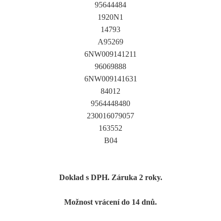
95644484
1920N1
14793
A95269
6NW009141211
96069888
6NW009141631
84012
9564448480
230016079057
163552
B04
Doklad s DPH. Záruka 2 roky.
Možnost vrácení do 14 dnů.