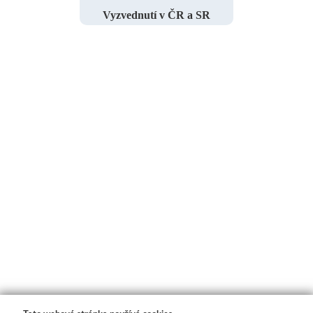
Vyzvednutí v ČR a SR