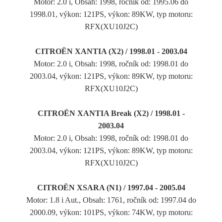
Motor: 2.0 i, Obsah: 1998, ročník od: 1995.06 do
1998.01, výkon: 121PS, výkon: 89KW, typ motoru:
RFX(XU10J2C)
CITROËN XANTIA (X2) / 1998.01 - 2003.04
Motor: 2.0 i, Obsah: 1998, ročník od: 1998.01 do
2003.04, výkon: 121PS, výkon: 89KW, typ motoru:
RFX(XU10J2C)
CITROËN XANTIA Break (X2) / 1998.01 -
2003.04
Motor: 2.0 i, Obsah: 1998, ročník od: 1998.01 do
2003.04, výkon: 121PS, výkon: 89KW, typ motoru:
RFX(XU10J2C)
CITROËN XSARA (N1) / 1997.04 - 2005.04
Motor: 1.8 i Aut., Obsah: 1761, ročník od: 1997.04 do
2000.09, výkon: 101PS, výkon: 74KW, typ motoru: