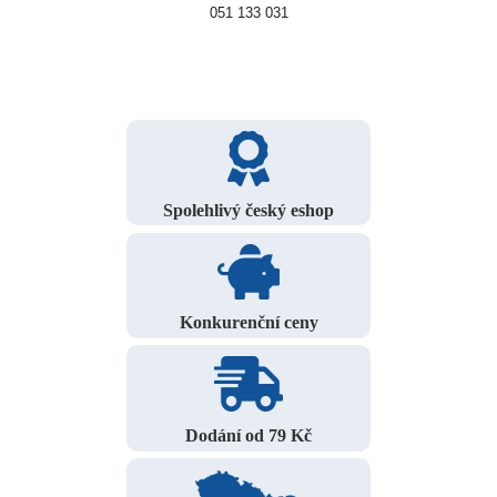
051 133 031
Spolehlivý český eshop
Konkurenční ceny
Dodání od 79 Kč