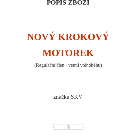
POPIS ZBOŽÍ
NOVÝ KROKOVÝ
MOTOREK
(Regulační člen - ventil volnoběhu)
značka SKV