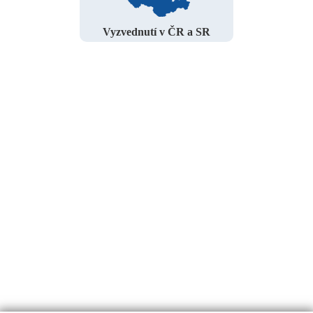
Vyzvednutí v ČR a SR