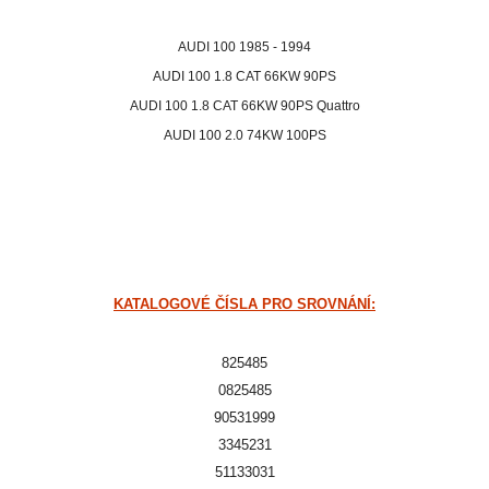
AUDI 100 1985 - 1994
AUDI 100 1.8 CAT 66KW 90PS
AUDI 100 1.8 CAT 66KW 90PS Quattro
AUDI 100 2.0 74KW 100PS
KATALOGOVÉ ČÍSLA PRO SROVNÁNÍ:
825485
0825485
90531999
3345231
51133031