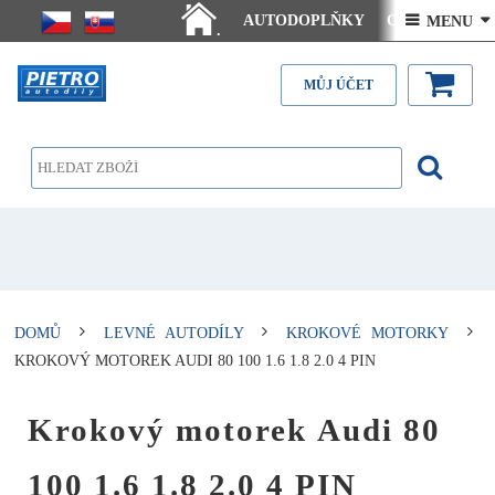
AUTODOPLŇKY
Ceny doručení
 MENU 
.
Články - návody
Kontakt
MŮJ ÚČET
DOMŮ
LEVNÉ AUTODÍLY
KROKOVÉ MOTORKY
KROKOVÝ MOTOREK AUDI 80 100 1.6 1.8 2.0 4 PIN
Krokový motorek Audi 80
100 1.6 1.8 2.0 4 PIN