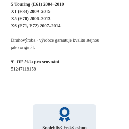
5 Touring (E61) 2004–2010
X1 (E84) 2009–2015
X5 (E70) 2006–2013
X6 (E71, E72) 2007–2014
Druhovýroba - výrobce garantuje kvalitu stejnou
jako originál.
OE čísla pro srovnání
51247118158
Spolehlivý český eshop