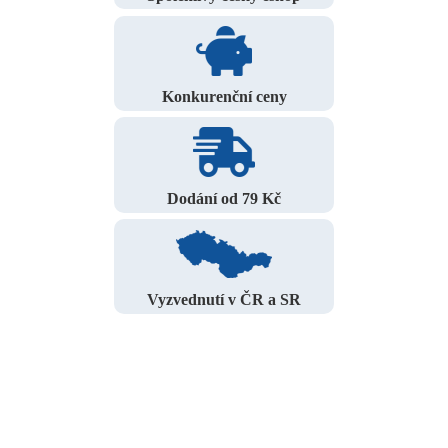
Konkurenční ceny
Dodání od 79 Kč
Vyzvednutí v ČR a SR