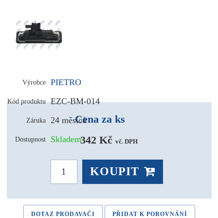
PIETRO
Výrobce
EZC-BM-014
Kód produktu
Cena za ks
24 měsíců
Záruka
342 Kč 
Skladem
Dostupnost
vč. DPH
KOUPIT
DOTAZ PRODAVAČI
PŘIDAT K POROVNÁNÍ