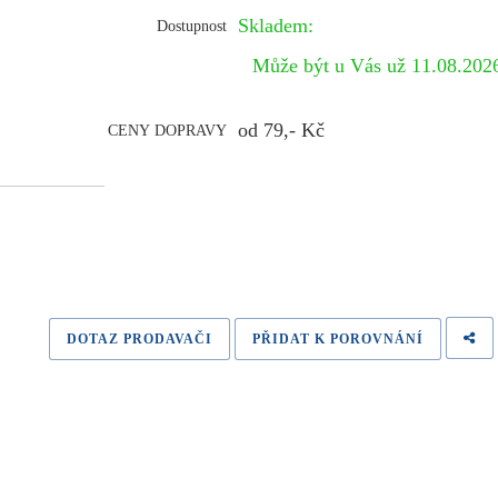
Skladem:
Dostupnost
Může být u Vás už 11.08.20
od 79,- Kč
CENY DOPRAVY
DOTAZ PRODAVAČI
PŘIDAT K POROVNÁNÍ