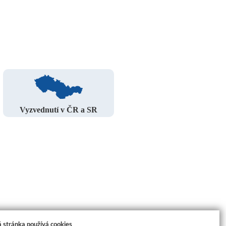
Vyzvednutí v ČR a SR
 stránka používá cookies