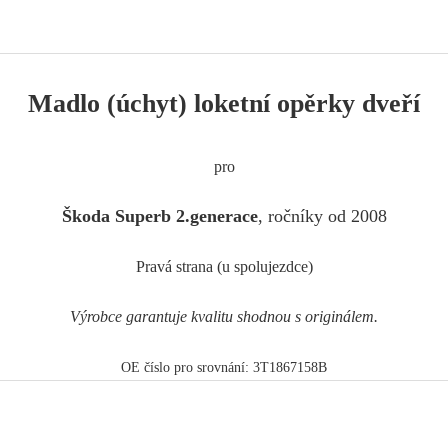
Madlo (úchyt) loketní opěrky dveří
pro
Škoda Superb 2.generace
, ročníky od 2008
Pravá strana (u spolujezdce)
Výrobce garantuje kvalitu shodnou s originálem.
OE číslo pro srovnání: 3T1867158B