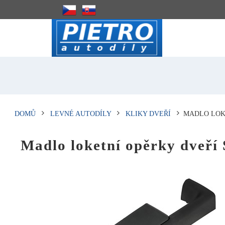
DOMŮ
LEVNÉ AUTODÍLY
KLIKY DVEŘÍ
MADLO LOKE
Madlo loketní opěrky dveří