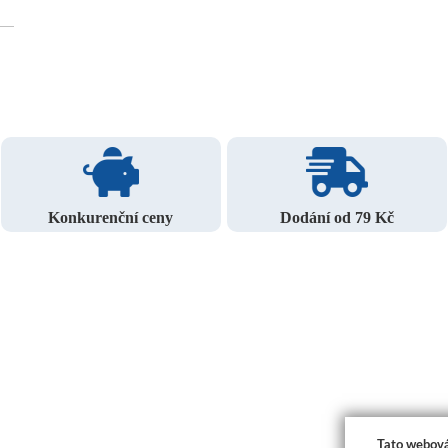
Konkurenční ceny
Dodání od 79 Kč
Tato webová