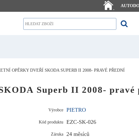
AUTOD
.
TNÍ OPĚRKY DVEŘÍ SKODA SUPERB II 2008- PRAVÉ PŘEDNÍ
 SKODA Superb II 2008- pravé 
PIETRO
Výrobce
EZC-SK-026
Kód produktu
24 měsíců
Záruka