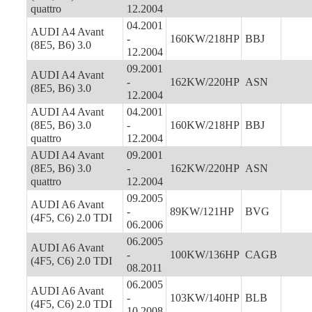
quattro
12.2004
04.2001
AUDI A4 Avant
-
160KW/218HP
BBJ
(8E5, B6) 3.0
12.2004
09.2001
AUDI A4 Avant
-
162KW/220HP
ASN
(8E5, B6) 3.0
12.2004
AUDI A4 Avant
04.2001
(8E5, B6) 3.0
-
160KW/218HP
BBJ
quattro
12.2004
AUDI A4 Avant
09.2001
(8E5, B6) 3.0
-
162KW/220HP
ASN
quattro
12.2004
09.2005
AUDI A6 Avant
-
89KW/121HP
BVG
(4F5, C6) 2.0 TDI
06.2006
06.2005
AUDI A6 Avant
-
100KW/136HP
CAGB
(4F5, C6) 2.0 TDI
08.2011
06.2005
AUDI A6 Avant
-
103KW/140HP
BLB
(4F5, C6) 2.0 TDI
10.2008