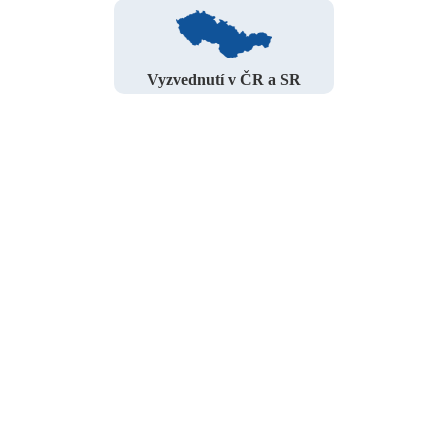
Vyzvednutí v ČR a SR