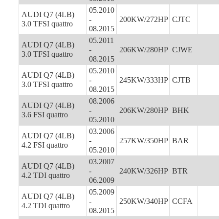
05.2010
AUDI Q7 (4LB)
-
200KW/272HP
CJTC
3.0 TFSI quattro
08.2015
05.2011
AUDI Q7 (4LB)
-
206KW/280HP
CJWE
3.0 TFSI quattro
08.2015
05.2010
AUDI Q7 (4LB)
-
245KW/333HP
CJTB
3.0 TFSI quattro
08.2015
08.2006
AUDI Q7 (4LB)
-
206KW/280HP
BHK
3.6 FSI quattro
05.2010
03.2006
AUDI Q7 (4LB)
-
257KW/350HP
BAR
4.2 FSI quattro
05.2010
03.2007
AUDI Q7 (4LB)
-
240KW/326HP
BTR
4.2 TDI quattro
06.2009
05.2009
AUDI Q7 (4LB)
-
250KW/340HP
CCFA
4.2 TDI quattro
08.2015