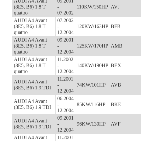
AUDI A4 Avant
09.2001
(8E5, B6) 1.8 T
-
110KW/150HP
AVJ
quattro
07.2002
AUDI A4 Avant
07.2002
(8E5, B6) 1.8 T
-
120KW/163HP
BFB
quattro
12.2004
AUDI A4 Avant
09.2001
(8E5, B6) 1.8 T
-
125KW/170HP
AMB
quattro
12.2004
AUDI A4 Avant
11.2002
(8E5, B6) 1.8 T
-
140KW/190HP
BEX
quattro
12.2004
11.2001
AUDI A4 Avant
-
74KW/101HP
AVB
(8E5, B6) 1.9 TDI
12.2004
06.2004
AUDI A4 Avant
-
85KW/116HP
BKE
(8E5, B6) 1.9 TDI
12.2004
09.2001
AUDI A4 Avant
-
96KW/130HP
AVF
(8E5, B6) 1.9 TDI
12.2004
AUDI A4 Avant
11.2001