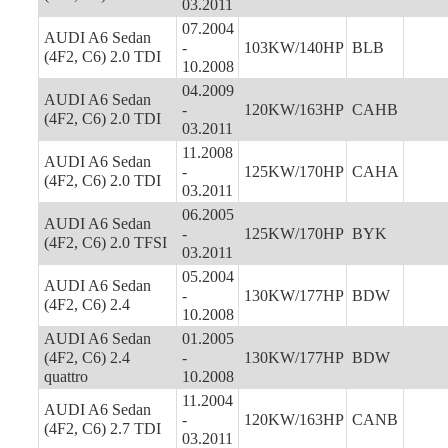
03.2011
07.2004
AUDI A6 Sedan
-
103KW/140HP
BLB
(4F2, C6) 2.0 TDI
10.2008
04.2009
AUDI A6 Sedan
-
120KW/163HP
CAHB
(4F2, C6) 2.0 TDI
03.2011
11.2008
AUDI A6 Sedan
-
125KW/170HP
CAHA
(4F2, C6) 2.0 TDI
03.2011
06.2005
AUDI A6 Sedan
-
125KW/170HP
BYK
(4F2, C6) 2.0 TFSI
03.2011
05.2004
AUDI A6 Sedan
-
130KW/177HP
BDW
(4F2, C6) 2.4
10.2008
AUDI A6 Sedan
01.2005
(4F2, C6) 2.4
-
130KW/177HP
BDW
quattro
10.2008
11.2004
AUDI A6 Sedan
-
120KW/163HP
CANB
(4F2, C6) 2.7 TDI
03.2011