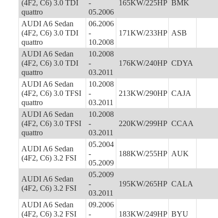
(4F2, C6) 3.0 TDI
-
165KW/225HP
BMK
quattro
05.2006
AUDI A6 Sedan
06.2006
(4F2, C6) 3.0 TDI
-
171KW/233HP
ASB
quattro
10.2008
AUDI A6 Sedan
10.2008
(4F2, C6) 3.0 TDI
-
176KW/240HP
CDYA
quattro
03.2011
AUDI A6 Sedan
10.2008
(4F2, C6) 3.0 TFSI
-
213KW/290HP
CAJA
quattro
03.2011
AUDI A6 Sedan
10.2008
(4F2, C6) 3.0 TFSI
-
220KW/299HP
CCAA
quattro
03.2011
05.2004
AUDI A6 Sedan
-
188KW/255HP
AUK
(4F2, C6) 3.2 FSI
05.2009
05.2009
AUDI A6 Sedan
-
195KW/265HP
CALA
(4F2, C6) 3.2 FSI
03.2011
AUDI A6 Sedan
09.2006
(4F2, C6) 3.2 FSI
-
183KW/249HP
BYU