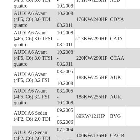
quattro
10.2008
AUDI A6 Avant
10.2008
(4F5, C6) 3.0 TDI
-
176KW/240HP
CDYA
quattro
08.2011
AUDI A6 Avant
10.2008
(4F5, C6) 3.0 TFSI
-
213KW/290HP
CAJA
quattro
08.2011
AUDI A6 Avant
10.2008
(4F5, C6) 3.0 TFSI
-
220KW/299HP
CCAA
quattro
08.2011
03.2005
AUDI A6 Avant
-
188KW/255HP
AUK
(4F5, C6) 3.2 FSI
10.2008
AUDI A6 Avant
03.2005
(4F5, C6) 3.2 FSI
-
188KW/255HP
AUK
quattro
10.2008
09.2005
AUDI A6 Sedan
-
89KW/121HP
BVG
(4F2, C6) 2.0 TDI
06.2006
07.2004
AUDI A6 Sedan
-
100KW/136HP
CAGB
(4F2, C6) 2.0 TDI