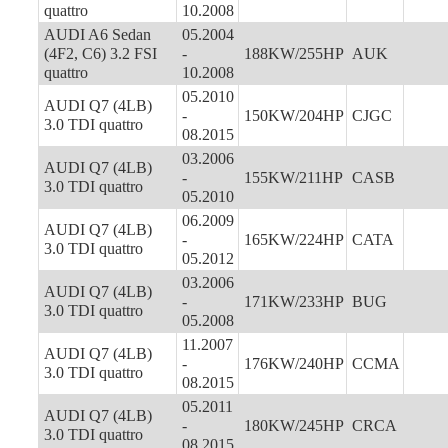
quattro
10.2008
AUDI A6 Sedan
05.2004
(4F2, C6) 3.2 FSI
-
188KW/255HP
AUK
quattro
10.2008
05.2010
AUDI Q7 (4LB)
-
150KW/204HP
CJGC
3.0 TDI quattro
08.2015
03.2006
AUDI Q7 (4LB)
-
155KW/211HP
CASB
3.0 TDI quattro
05.2010
06.2009
AUDI Q7 (4LB)
-
165KW/224HP
CATA
3.0 TDI quattro
05.2012
03.2006
AUDI Q7 (4LB)
-
171KW/233HP
BUG
3.0 TDI quattro
05.2008
11.2007
AUDI Q7 (4LB)
-
176KW/240HP
CCMA
3.0 TDI quattro
08.2015
05.2011
AUDI Q7 (4LB)
-
180KW/245HP
CRCA
3.0 TDI quattro
08.2015