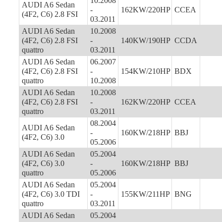
10.2008
AUDI A6 Sedan
-
162KW/220HP
CCEA
(4F2, C6) 2.8 FSI
03.2011
AUDI A6 Sedan
10.2008
(4F2, C6) 2.8 FSI
-
140KW/190HP
CCDA
quattro
03.2011
AUDI A6 Sedan
06.2007
(4F2, C6) 2.8 FSI
-
154KW/210HP
BDX
quattro
10.2008
AUDI A6 Sedan
10.2008
(4F2, C6) 2.8 FSI
-
162KW/220HP
CCEA
quattro
03.2011
08.2004
AUDI A6 Sedan
-
160KW/218HP
BBJ
(4F2, C6) 3.0
05.2006
AUDI A6 Sedan
05.2004
(4F2, C6) 3.0
-
160KW/218HP
BBJ
quattro
05.2006
AUDI A6 Sedan
05.2004
(4F2, C6) 3.0 TDI
-
155KW/211HP
BNG
quattro
03.2011
AUDI A6 Sedan
05.2004