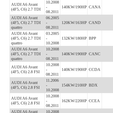
10.2008
AUDI A6 Avant
-
140KW/190HP
CANA
(4F5, C6) 2.7 TDI
08.2011
AUDI A6 Avant
06.2005
(4F5, C6) 2.7 TDI
-
120KW/163HP
CAND
quattro
08.2011
AUDI A6 Avant
03.2005
(4F5, C6) 2.7 TDI
-
132KW/180HP
BPP
quattro
10.2008
AUDI A6 Avant
10.2008
(4F5, C6) 2.7 TDI
-
140KW/190HP
CANC
quattro
08.2011
10.2008
AUDI A6 Avant
-
140KW/190HP
CCDA
(4F5, C6) 2.8 FSI
08.2011
11.2006
AUDI A6 Avant
-
154KW/210HP
BDX
(4F5, C6) 2.8 FSI
10.2008
10.2008
AUDI A6 Avant
-
162KW/220HP
CCEA
(4F5, C6) 2.8 FSI
08.2011
AUDI A6 Avant
10.2008