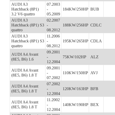
AUDI A3
07.2003
Hatchback (8P1)
-
184KW/250HP
BUB
3.2 V6 quattro
05.2009
AUDI A3
02.2007
Hatchback (8P1) S3
-
188KW/256HP
CDLC
quattro
08.2012
AUDI A3
11.2006
Hatchback (8P1) S3
-
195KW/265HP
CDLA
quattro
08.2012
09.2001
AUDI A4 Avant
-
75KW/102HP
ALZ
(8E5, B6) 1.6
12.2004
09.2001
AUDI A4 Avant
-
110KW/150HP
AVJ
(8E5, B6) 1.8 T
07.2002
07.2002
AUDI A4 Avant
-
120KW/163HP
BFB
(8E5, B6) 1.8 T
12.2004
11.2002
AUDI A4 Avant
-
140KW/190HP
BEX
(8E5, B6) 1.8 T
12.2004