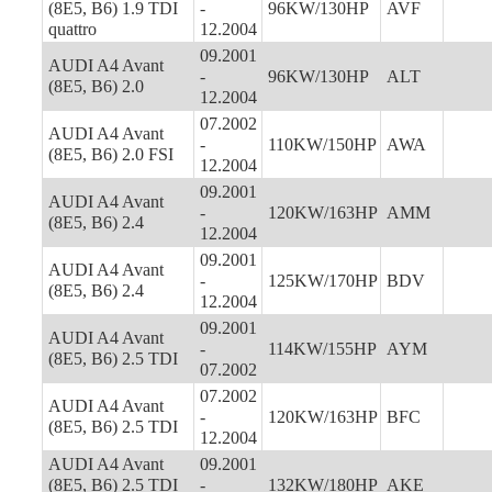
(8E5, B6) 1.9 TDI
-
96KW/130HP
AVF
quattro
12.2004
09.2001
AUDI A4 Avant
-
96KW/130HP
ALT
(8E5, B6) 2.0
12.2004
07.2002
AUDI A4 Avant
-
110KW/150HP
AWA
(8E5, B6) 2.0 FSI
12.2004
09.2001
AUDI A4 Avant
-
120KW/163HP
AMM
(8E5, B6) 2.4
12.2004
09.2001
AUDI A4 Avant
-
125KW/170HP
BDV
(8E5, B6) 2.4
12.2004
09.2001
AUDI A4 Avant
-
114KW/155HP
AYM
(8E5, B6) 2.5 TDI
07.2002
07.2002
AUDI A4 Avant
-
120KW/163HP
BFC
(8E5, B6) 2.5 TDI
12.2004
AUDI A4 Avant
09.2001
(8E5, B6) 2.5 TDI
-
132KW/180HP
AKE