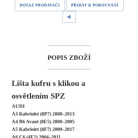
DOTAZ PRODAVAČI
PŘIDAT K POROVNÁNÍ
POPIS ZBOŽÍ
Lišta kufru s klikou a
osvětlením SPZ
AUDI
A3 Kabriolet (8P7) 2008–2013
A4 B6 Avant (8E5) 2000–2005
A5 Kabriolet (8F7) 2009–2017
A6 C6 (4F2) 2004–2011