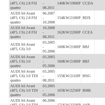
(4F5, C6) 2.8 FSI
-
140KW/190HP
CCDA
quattro
08.2011
AUDI A6 Avant
06.2007
(4F5, C6) 2.8 FSI
-
154KW/210HP
BDX
quattro
10.2008
AUDI A6 Avant
10.2008
(4F5, C6) 2.8 FSI
-
162KW/220HP
CCEA
quattro
08.2011
03.2005
AUDI A6 Avant
-
160KW/218HP
BBJ
(4F5, C6) 3.0
05.2006
AUDI A6 Avant
03.2005
(4F5, C6) 3.0
-
160KW/218HP
BBJ
quattro
05.2006
AUDI A6 Avant
03.2005
(4F5, C6) 3.0 TDI
-
155KW/211HP
BNG
quattro
08.2011
AUDI A6 Avant
03.2005
(4F5, C6) 3.0 TDI
-
165KW/225HP
BMK
quattro
05.2006
AUDI A6 Avant
06.2006
(4F5, C6) 3.0 TDI
-
171KW/233HP
ASB