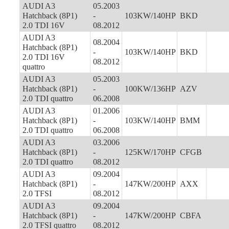
AUDI A3
05.2003
Hatchback (8P1)
-
103KW/140HP
BKD
2.0 TDI 16V
08.2012
AUDI A3
08.2004
Hatchback (8P1)
-
103KW/140HP
BKD
2.0 TDI 16V
08.2012
quattro
AUDI A3
05.2003
Hatchback (8P1)
-
100KW/136HP
AZV
2.0 TDI quattro
06.2008
AUDI A3
01.2006
Hatchback (8P1)
-
103KW/140HP
BMM
2.0 TDI quattro
06.2008
AUDI A3
03.2006
Hatchback (8P1)
-
125KW/170HP
CFGB
2.0 TDI quattro
08.2012
AUDI A3
09.2004
Hatchback (8P1)
-
147KW/200HP
AXX
2.0 TFSI
08.2012
AUDI A3
09.2004
Hatchback (8P1)
-
147KW/200HP
CBFA
2.0 TFSI quattro
08.2012