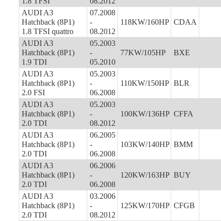
1.8 TFSI
08.2012
AUDI A3
07.2008
Hatchback (8P1)
-
118KW/160HP
CDAA
1.8 TFSI quattro
08.2012
AUDI A3
05.2003
Hatchback (8P1)
-
77KW/105HP
BXE
1.9 TDI
05.2010
AUDI A3
05.2003
Hatchback (8P1)
-
110KW/150HP
BLR
2.0 FSI
06.2008
AUDI A3
05.2003
Hatchback (8P1)
-
100KW/136HP
CFFA
2.0 TDI
08.2012
AUDI A3
06.2005
Hatchback (8P1)
-
103KW/140HP
BMM
2.0 TDI
06.2008
AUDI A3
06.2006
Hatchback (8P1)
-
120KW/163HP
BUY
2.0 TDI
06.2008
AUDI A3
03.2006
Hatchback (8P1)
-
125KW/170HP
CFGB
2.0 TDI
08.2012