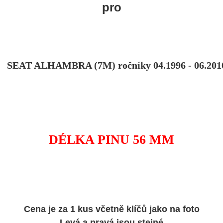
pro
SEAT ALHAMBRA (7M) ročníky 04.1996 - 06.201
DÉLKA PINU 56 MM
Cena je za 1 kus včetně klíčů jako na foto
Levá a pravá jsou stejné