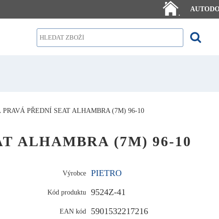
AUTOD
.
 PRAVÁ PŘEDNÍ SEAT ALHAMBRA (7M) 96-10
SEAT ALHAMBRA (7M) 96-10
PIETRO
Výrobce
9524Z-41
Kód produktu
5901532217216
EAN kód