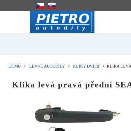
DOMŮ
LEVNÉ AUTODÍLY
KLIKY DVEŘÍ
KLIKA LEVÁ
Klika levá pravá přední 