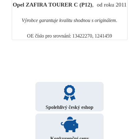
Opel ZAFIRA TOURER C (P12)
, od roku 2011
Výrobce garantuje kvalitu shodnou s originálem.
OE číslo pro srovnání: 13422270, 1241459
Spolehlivý český eshop
Konkurenční ceny