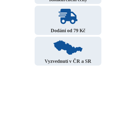
Dodání od 79 Kč
Vyzvednutí v ČR a SR