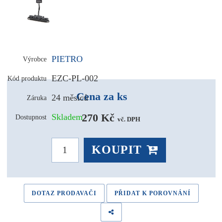
PIETRO
Výrobce
EZC-PL-002
Kód produktu
Cena za ks
24 měsíců
Záruka
270 Kč 
Skladem
Dostupnost
vč. DPH
KOUPIT
DOTAZ PRODAVAČI
PŘIDAT K POROVNÁNÍ