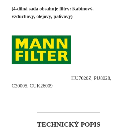
(4-dílná sada obsahuje filtry: Kabinový,
vzduchový, olejový, palivový)
HU7020Z, PU8028,
C30005, CUK26009
TECHNICKÝ POPIS