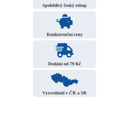
Spolehlivý český eshop
Konkurenční ceny
Dodání od 79 Kč
Vyzvednutí v ČR a SR