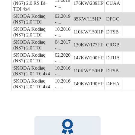
11.2018
(NS7) 2.0 RS Bi-
176KW/239HP
CUAA
- ...
TDI 4x4
SKODA Kodiaq
02.2019
85KW/115HP
DFGC
(NS7) 2.0 TDI
- ...
SKODA Kodiaq
10.2016
110KW/150HP
DTSB
(NS7) 2.0 TDI
- ...
SKODA Kodiaq
04.2017
130KW/177HP
CRGB
(NS7) 2.0 TDI
- ...
SKODA Kodiaq
02.2020
147KW/200HP
DTUA
(NS7) 2.0 TDI
- ...
SKODA Kodiaq
10.2016
110KW/150HP
DTSB
(NS7) 2.0 TDI 4x4
- ...
SKODA Kodiaq
10.2016
140KW/190HP
DFHA
(NS7) 2.0 TDI 4x4
- ...