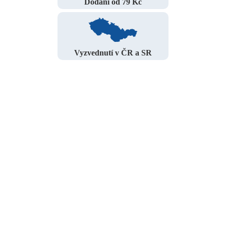
Dodání od 79 Kč
Vyzvednutí v ČR a SR