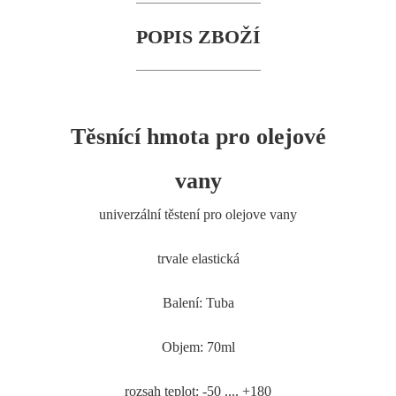
POPIS ZBOŽÍ
Těsnící hmota pro olejové
vany
univerzální těstení pro olejove vany
trvale elastická
Balení: Tuba
Objem: 70ml
rozsah teplot: -50 .... +180