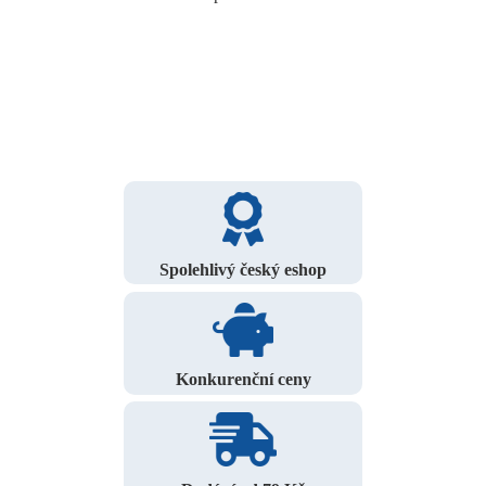
Spolehlivý český eshop
Konkurenční ceny