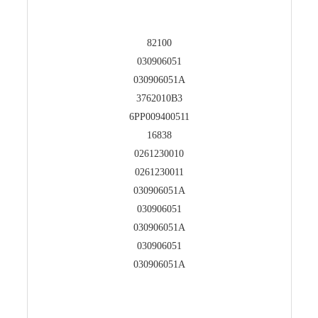
82100
030906051
030906051A
3762010B3
6PP009400511
16838
0261230010
0261230011
030906051A
030906051
030906051A
030906051
030906051A