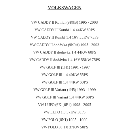
VOLKSWAGEN
VW CADDY II Kombi (9K9B) 1995 - 2003
VW CADDY II Kombi 1.4 44KW 60PS
VW CADDY II Kombi 1.4 16V 55KW 75PS
VW CADDY II dodávka (9K9A) 1995 - 2003
VW CADDY II dodávka 1.4 44KW 60PS
VW CADDY II dodávka 1.4 16V 55KW 75PS
VW GOLF III (1H1) 1991 - 1997
VW GOLF III 1.4 40KW 55PS
VW GOLF III 1.4 44KW 60PS
VW GOLF III Variant (1H5) 1993 - 1999
VW GOLF III Variant 1.4 44KW 60PS
VW LUPO (6X1,6E1) 1998 - 2005
VW LUPO 1.0 37KW 50PS
VW POLO (6N1) 1995 - 1999
VW POLO 50 1.0 37KW 50PS