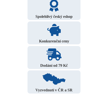
Spolehlivý český eshop
Konkurenční ceny
Dodání od 79 Kč
Vyzvednutí v ČR a SR