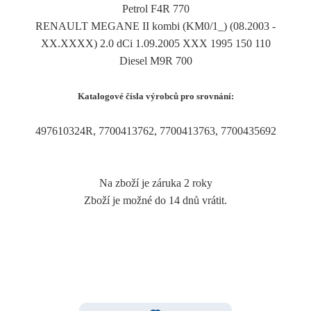
Petrol F4R 770
RENAULT MEGANE II kombi (KM0/1_) (08.2003 -
XX.XXXX) 2.0 dCi 1.09.2005 XXX 1995 150 110
Diesel M9R 700
Katalogové čísla výrobců pro srovnání:
497610324R, 7700413762, 7700413763, 7700435692
Na zboží je záruka 2 roky
Zboží je možné do 14 dnů vrátit.