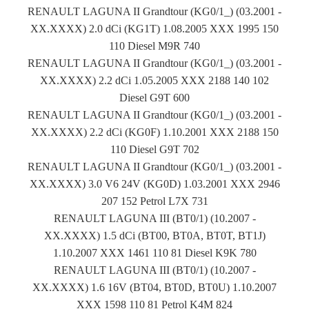
RENAULT LAGUNA II Grandtour (KG0/1_) (03.2001 -
XX.XXXX) 2.0 dCi (KG1T) 1.08.2005 XXX 1995 150
110 Diesel M9R 740
RENAULT LAGUNA II Grandtour (KG0/1_) (03.2001 -
XX.XXXX) 2.2 dCi 1.05.2005 XXX 2188 140 102
Diesel G9T 600
RENAULT LAGUNA II Grandtour (KG0/1_) (03.2001 -
XX.XXXX) 2.2 dCi (KG0F) 1.10.2001 XXX 2188 150
110 Diesel G9T 702
RENAULT LAGUNA II Grandtour (KG0/1_) (03.2001 -
XX.XXXX) 3.0 V6 24V (KG0D) 1.03.2001 XXX 2946
207 152 Petrol L7X 731
RENAULT LAGUNA III (BT0/1) (10.2007 -
XX.XXXX) 1.5 dCi (BT00, BT0A, BT0T, BT1J)
1.10.2007 XXX 1461 110 81 Diesel K9K 780
RENAULT LAGUNA III (BT0/1) (10.2007 -
XX.XXXX) 1.6 16V (BT04, BT0D, BT0U) 1.10.2007
XXX 1598 110 81 Petrol K4M 824