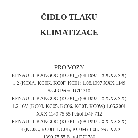
ČIDLO TLAKU
KLIMATIZACE
PRO VOZY
RENAULT KANGOO (KC0/1_) (08.1997 - XX.XXXX)
1.2 (KC0A, KC0K, KC0F, KC01) 1.08.1997 XXX 1149
58 43 Petrol D7F 710
RENAULT KANGOO (KC0/1_) (08.1997 - XX.XXXX)
1.2 16V (KC03, KC05, KC06, KC0T, KC0W) 1.06.2001
XXX 1149 75 55 Petrol D4F 712
RENAULT KANGOO (KC0/1_) (08.1997 - XX.XXXX)
1.4 (KC0C, KC0H, KC0B, KC0M) 1.08.1997 XXX
1390 75 55 Petrol E7J 780