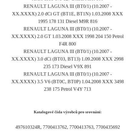
RENAULT LAGUNA III (BT0/1) (10.2007 -
XX.XXXX) 2.0 dCi GT (BT1E, BT1N) 1.03.2008 XXX
1995 178 131 Diesel M9R 816
RENAULT LAGUNA III (BT0/1) (10.2007 -
XX.XXXX) 2.0 GT 1.03.2008 XXX 1998 204 150 Petrol
F4R 800
RENAULT LAGUNA III (BT0/1) (10.2007 -
XX.XXXX) 3.0 dCi (BT03, BT13) 1.09.2008 XXX 2998
235 173 Diesel V9X 891
RENAULT LAGUNA III (BT0/1) (10.2007 -
XX.XXXX) 3.5 V6 (BT0C, BT0P) 1.04.2008 XXX 3498
238 175 Petrol V4Y 713
Katalogové čísla výrobců pro srovnání:
497610324R, 7700413762, 7700413763, 7700435692