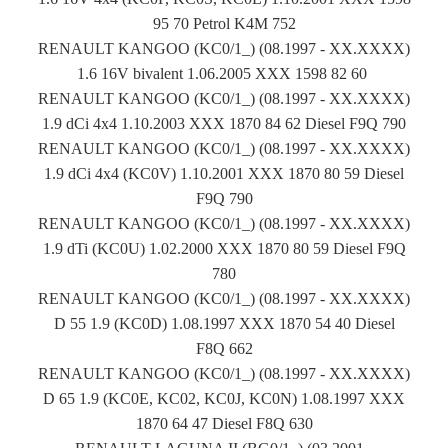
95 70 Petrol K4M 752
RENAULT KANGOO (KC0/1_) (08.1997 - XX.XXXX)
1.6 16V bivalent 1.06.2005 XXX 1598 82 60
RENAULT KANGOO (KC0/1_) (08.1997 - XX.XXXX)
1.9 dCi 4x4 1.10.2003 XXX 1870 84 62 Diesel F9Q 790
RENAULT KANGOO (KC0/1_) (08.1997 - XX.XXXX)
1.9 dCi 4x4 (KC0V) 1.10.2001 XXX 1870 80 59 Diesel
F9Q 790
RENAULT KANGOO (KC0/1_) (08.1997 - XX.XXXX)
1.9 dTi (KC0U) 1.02.2000 XXX 1870 80 59 Diesel F9Q
780
RENAULT KANGOO (KC0/1_) (08.1997 - XX.XXXX)
D 55 1.9 (KC0D) 1.08.1997 XXX 1870 54 40 Diesel
F8Q 662
RENAULT KANGOO (KC0/1_) (08.1997 - XX.XXXX)
D 65 1.9 (KC0E, KC02, KC0J, KC0N) 1.08.1997 XXX
1870 64 47 Diesel F8Q 630