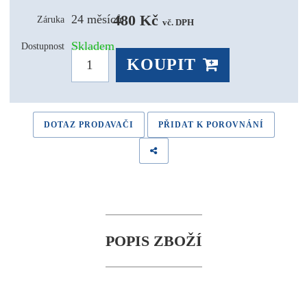
480 Kč 
24 měsíců
Záruka
vč. DPH
Skladem
Dostupnost
KOUPIT
DOTAZ PRODAVAČI
PŘIDAT K POROVNÁNÍ
POPIS ZBOŽÍ