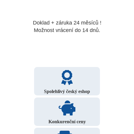
Doklad + záruka 24 měsíců !
Možnost vrácení do 14 dnů.
Spolehlivý český eshop
Konkurenční ceny