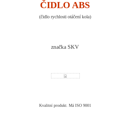
ČIDLO ABS
(
čidlo rychlosti otáčení kola
)
značka SKV
Kvalitní produkt. Má ISO 9001