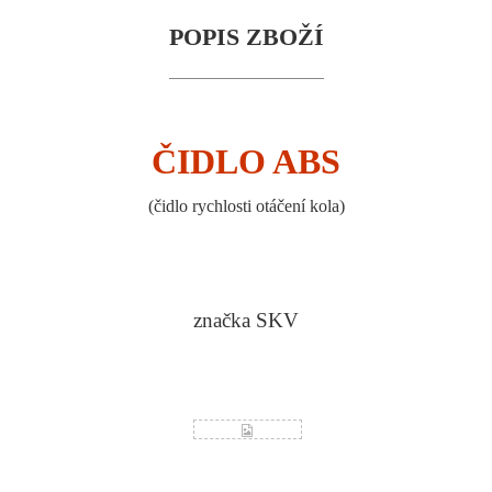
POPIS ZBOŽÍ
ČIDLO ABS
(
čidlo rychlosti otáčení kola
)
značka SKV