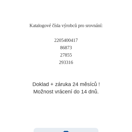
Katalogové čísla výrobců pro srovnání:
2205400417
86873
27855
293316
Doklad + záruka 24 měsíců !
Možnost vrácení do 14 dnů.