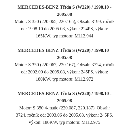
MERCEDES-BENZ Třída S (W220) / 1998.10 -
2005.08
Motor: S 320 (220.065, 220.165), Obsah: 3199, ročník
od: 1998.10 do 2005.08, výkon: 224PS, výkon:
165KW, typ motoru: M112.944
MERCEDES-BENZ Třída S (W220) / 1998.10 -
2005.08
Motor: S 350 (220.067, 220.167), Obsah: 3724, ročník
od: 2002.09 do 2005.08, výkon: 245PS, výkon:
180KW, typ motoru: M112.972
MERCEDES-BENZ Třída S (W220) / 1998.10 -
2005.08
Motor: S 350 4-matic (220.087, 220.187), Obsah:
3724, ročník od: 2003.06 do 2005.08, výkon: 245PS,
výkon: 180KW, typ motoru: M112.975