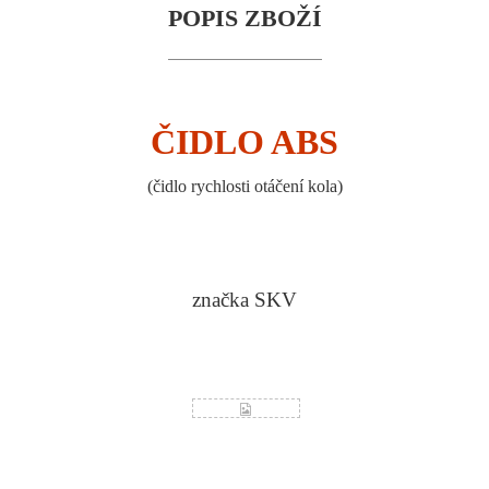
POPIS ZBOŽÍ
ČIDLO ABS
(
čidlo rychlosti otáčení kola
)
značka SKV