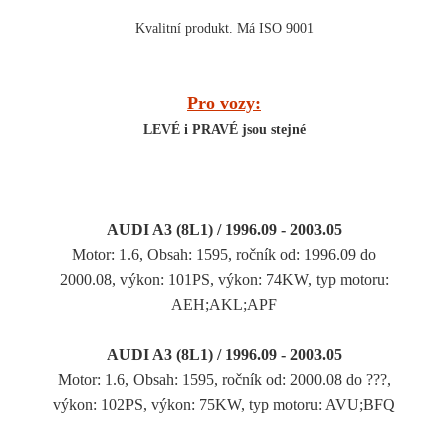
Kvalitní produkt. Má ISO 9001
Pro vozy:
LEVÉ i PRAVÉ jsou stejné
AUDI A3 (8L1) / 1996.09 - 2003.05
Motor: 1.6, Obsah: 1595, ročník od: 1996.09 do
2000.08, výkon: 101PS, výkon: 74KW, typ motoru:
AEH;AKL;APF
AUDI A3 (8L1) / 1996.09 - 2003.05
Motor: 1.6, Obsah: 1595, ročník od: 2000.08 do ???,
výkon: 102PS, výkon: 75KW, typ motoru: AVU;BFQ