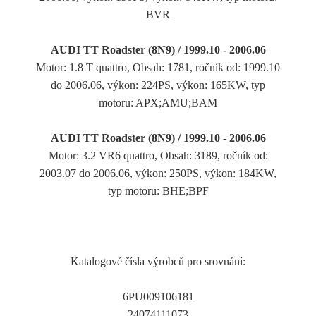
BVR
AUDI TT Roadster (8N9) / 1999.10 - 2006.06
Motor: 1.8 T quattro, Obsah: 1781, ročník od: 1999.10
do 2006.06, výkon: 224PS, výkon: 165KW, typ
motoru: APX;AMU;BAM
AUDI TT Roadster (8N9) / 1999.10 - 2006.06
Motor: 3.2 VR6 quattro, Obsah: 3189, ročník od:
2003.07 do 2006.06, výkon: 250PS, výkon: 184KW,
typ motoru: BHE;BPF
Katalogové čísla výrobců pro srovnání:
6PU009106181
24074111073