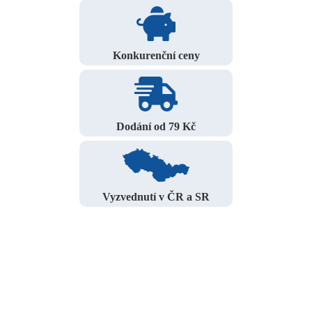
Konkurenční ceny
Dodání od 79 Kč
Vyzvednutí v ČR a SR